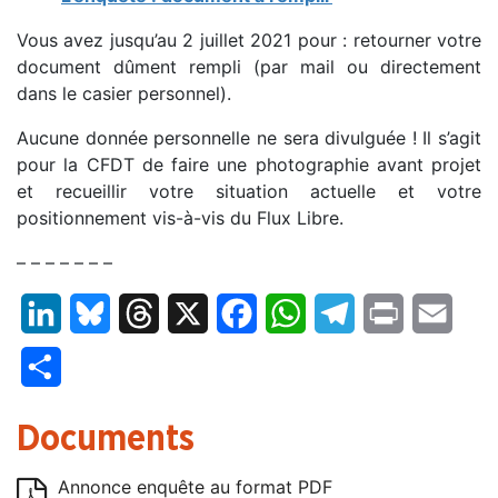
Vous avez jusqu’au 2 juillet 2021 pour : retourner votre
document dûment rempli (par mail ou directement
dans le casier personnel).
Aucune donnée personnelle ne sera divulguée ! Il s’agit
pour la CFDT de faire une photographie avant projet
et recueillir votre situation actuelle et votre
positionnement vis-à-vis du Flux Libre.
– – – – – – –
LinkedIn
Bluesky
Threads
X
Facebook
WhatsApp
Telegram
Print
Email
Partager
Documents
Annonce enquête au format PDF