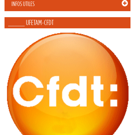
INFOS UTILES
_____ UFETAM-CFDT