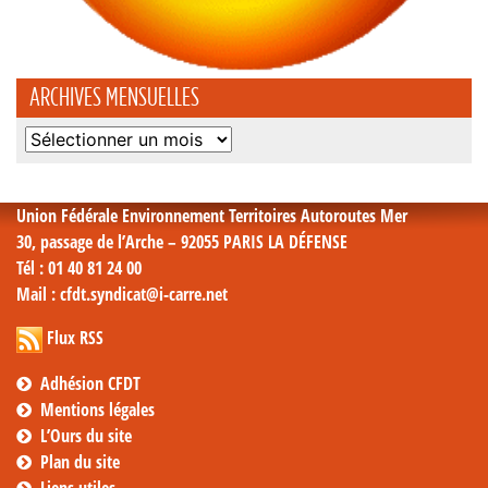
ARCHIVES MENSUELLES
Archives
mensuelles
Union Fédérale Environnement Territoires Autoroutes Mer
30, passage de l’Arche – 92055 PARIS LA DÉFENSE
Tél
: 01 40 81 24 00
Mail
: cfdt.syndicat@i-carre.net
Flux RSS
Adhésion CFDT
Mentions légales
L’Ours du site
Plan du site
Liens utiles