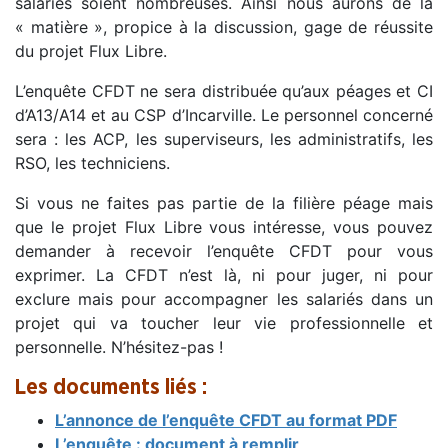
salariés soient nombreuses. Ainsi nous aurons de la
« matière », propice à la discussion, gage de réussite
du projet Flux Libre.
L’enquête CFDT ne sera distribuée qu’aux péages et CI
d’A13/A14 et au CSP d’Incarville. Le personnel concerné
sera : les ACP, les superviseurs, les administratifs, les
RSO, les techniciens.
Si vous ne faites pas partie de la filière péage mais
que le projet Flux Libre vous intéresse, vous pouvez
demander à recevoir l’enquête CFDT pour vous
exprimer. La CFDT n’est là, ni pour juger, ni pour
exclure mais pour accompagner les salariés dans un
projet qui va toucher leur vie professionnelle et
personnelle. N’hésitez-pas !
Les documents liés :
L’annonce de l’enquête CFDT au format PDF
L’enquête : document à remplir