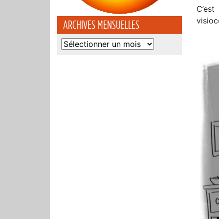
C’est
visio
ARCHIVES MENSUELLES
Archives
mensuelles