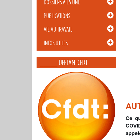
DOSSIERS À LA UNE
PUBLICATIONS
VIE AU TRAVAIL
INFOS UTILES
_____ UFETAM-CFDT
AUT
Ce qu
COVID
appel