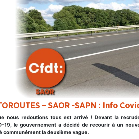
OROUTES – SAOR -SAPN : Info Covid
e nous redoutions tous est arrivé ! Devant la recrude
-19, le gouvernement a décidé de recourir à un nouv
é communément la deuxième vague.