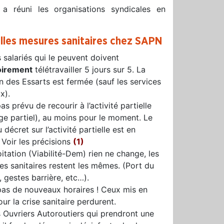
a réuni les organisations syndicales en
lles mesures sanitaires chez SAPN
 salariés qui le peuvent doivent
oirement
télétravailler 5 jours sur 5. La
n des Essarts est fermée (sauf les services
x).
 pas prévu de recourir à l’activité partielle
e partiel), au moins pour le moment. Le
décret sur l’activité partielle est en
 Voir les précisions
(1)
oitation (Viabilité-Dem) rien ne change, les
es sanitaires restent les mêmes. (Port du
 gestes barrière, etc…).
a pas de nouveaux horaires ! Ceux mis en
ur la crise sanitaire perdurent.
s Ouvriers Autoroutiers qui prendront une