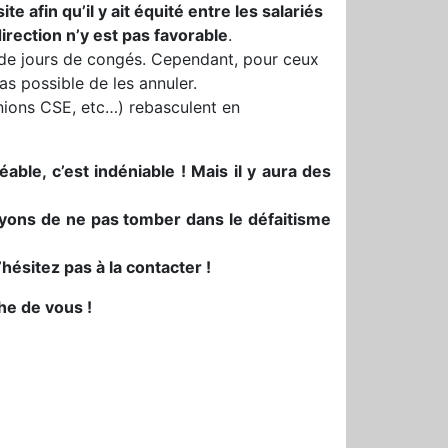
e afin qu’il y ait équité entre les salariés
irection n’y est pas favorable
.
se de jours de congés. Cependant, pour ceux
as possible de les annuler.
unions CSE, etc…) rebasculent en
ble, c’est indéniable !
Mais il y aura des
ayons de ne pas tomber dans le défaitisme
hésitez pas à la contacter !
he de vous !
r