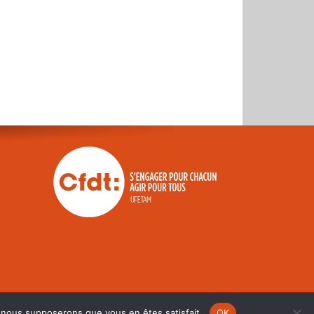
e, nous supposerons que vous en êtes satisfait.
OK