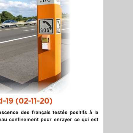
-19 (02-11-20)
scence des français testés positifs à la
eau confinement pour enrayer ce qui est