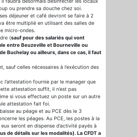
 il faudra désormais désinfecter les locaux
oup ou prendre sa douche chez soi.
ses déjeuner et café devront se faire à 2
être multiplié en utilisant des salles de
de micro-ondes.
dre (
sauf pour des salariés qui vont
ple entre Beuzeville et Bourneville ou
de Buchelay ou ailleurs, dans ce cas, il faut
, sauf celles nécessaires à l’exécution des
 l’attestation fournie par le manager que
te attestation suffit, il n’est pas
ême si vous effectuez un poste sur un autre
e attestation fait foi.
a baisse au péage et au PCE dès le 3
ncerne les péages. Au PCE, les postes à la
 eux seront en dispense d’activité payés à
s de détails sur les modalités). La CFDT a