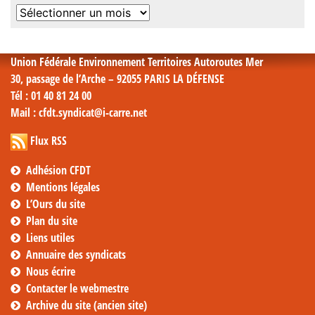
Archives
mensuelles
Union Fédérale Environnement Territoires Autoroutes Mer
30, passage de l’Arche – 92055 PARIS LA DÉFENSE
Tél
: 01 40 81 24 00
Mail
: cfdt.syndicat@i-carre.net
Flux RSS
Adhésion CFDT
Mentions légales
L’Ours du site
Plan du site
Liens utiles
Annuaire des syndicats
Nous écrire
Contacter le webmestre
Archive du site (ancien site)