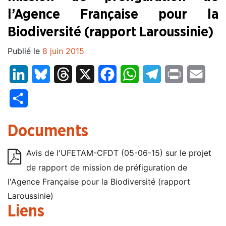
l’Agence Française pour la
Biodiversité (rapport Laroussinie)
Publié le
8 juin 2015
LinkedIn
Bluesky
Threads
X
Facebook
WhatsApp
Telegram
Print
Email
Partager
Documents
Avis de l'UFETAM-CFDT (05-06-15) sur le projet
de rapport de mission de préfiguration de
l'Agence Française pour la Biodiversité (rapport
Laroussinie)
Liens