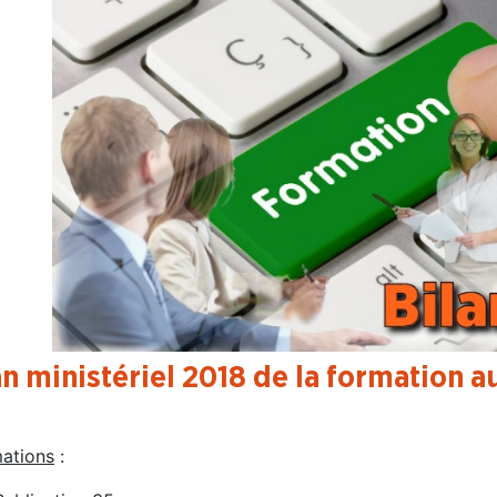
an ministériel 2018 de la formation
mations
: