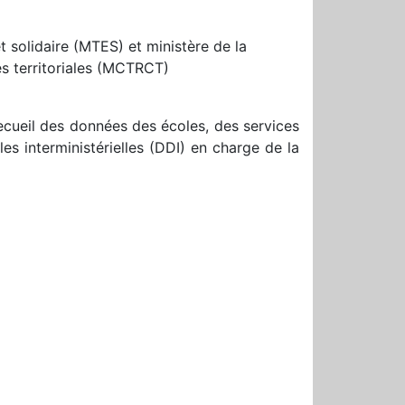
t solidaire (MTES) et ministère de la
tés territoriales (MCTRCT)
 recueil des données des écoles, des services
 interministérielles (DDI) en charge de la
r