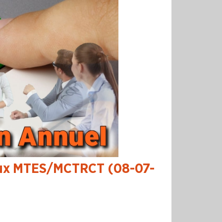
 aux MTES/MCTRCT (08-07-