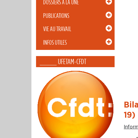
DOSSIERS À LA UNE
PUBLICATIONS
VIE AU TRAVAIL
INFOS UTILES
_____ UFETAM-CFDT
Bil
19)
Infor