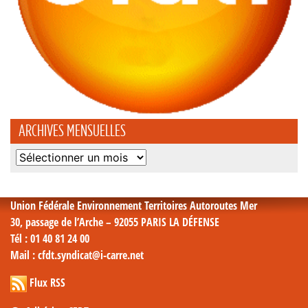
ARCHIVES MENSUELLES
Archives
mensuelles
Union Fédérale Environnement Territoires Autoroutes Mer
30, passage de l’Arche – 92055 PARIS LA DÉFENSE
Tél
: 01 40 81 24 00
Mail
: cfdt.syndicat@i-carre.net
Flux RSS