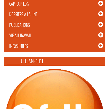
CAP-CCP-LDG
DOSSIERS À LA UNE
PUBLICATIONS
VIE AU TRAVAIL
INFOS UTILES
_____ UFETAM-CFDT