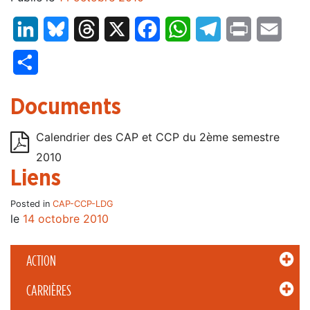
LinkedIn
Bluesky
Threads
X
Facebook
WhatsApp
Telegram
Print
Email
Partager
Documents
Calendrier des CAP et CCP du 2ème semestre
2010
Liens
Posted in
CAP-CCP-LDG
le
14 octobre 2010
ACTION
CARRIÈRES