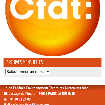
ARCHIVES MENSUELLES
Archives
mensuelles
Union Fédérale Environnement Territoires Autoroutes Mer
30, passage de l’Arche – 92055 PARIS LA DÉFENSE
Tél
: 01 40 81 24 00
Mail
: cfdt.syndicat@i-carre.net