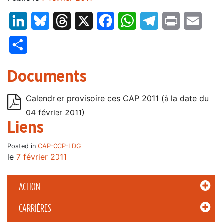
LinkedIn
Bluesky
Threads
X
Facebook
WhatsApp
Telegram
Print
Email
Partager
Documents
Calendrier provisoire des CAP 2011 (à la date du
04 février 2011)
Liens
Posted in
CAP-CCP-LDG
le
7 février 2011
ACTION
CARRIÈRES