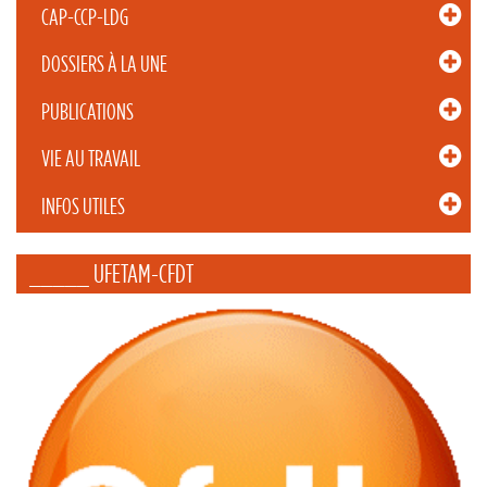
CAP-CCP-LDG
DOSSIERS À LA UNE
PUBLICATIONS
VIE AU TRAVAIL
INFOS UTILES
_____ UFETAM-CFDT