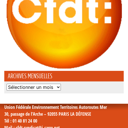
ARCHIVES MENSUELLES
Archives
mensuelles
Union Fédérale Environnement Territoires Autoroutes Mer
30, passage de l’Arche – 92055 PARIS LA DÉFENSE
Tél
: 01 40 81 24 00
Mail
: cfdt.syndicat@i-carre.net