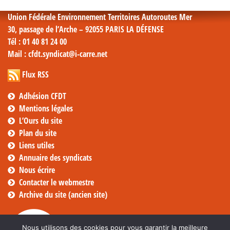
Union Fédérale Environnement Territoires Autoroutes Mer
30, passage de l’Arche – 92055 PARIS LA DÉFENSE
Tél
: 01 40 81 24 00
Mail
: cfdt.syndicat@i-carre.net
Flux RSS
Adhésion CFDT
Mentions légales
L’Ours du site
Plan du site
Liens utiles
Annuaire des syndicats
Nous écrire
Contacter le webmestre
Archive du site (ancien site)
Nous utilisons des cookies pour vous garantir la meilleure