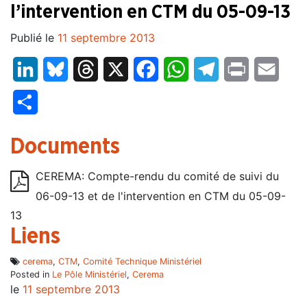
l’intervention en CTM du 05-09-13
Publié le
11 septembre 2013
LinkedIn
Bluesky
Threads
X
Facebook
WhatsApp
Telegram
Print
Email
Partager
Documents
CEREMA: Compte-rendu du comité de suivi du
06-09-13 et de l'intervention en CTM du 05-09-
13
Liens
cerema
,
CTM
,
Comité Technique Ministériel
Posted in
Le Pôle Ministériel
,
Cerema
le
11 septembre 2013