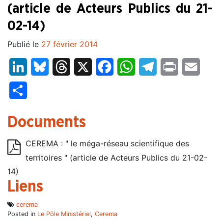
(article de Acteurs Publics du 21-
02-14)
Publié le
27 février 2014
LinkedIn
Bluesky
Threads
X
Facebook
WhatsApp
Telegram
Print
Email
Partager
Documents
CEREMA : " le méga-réseau scientifique des
territoires " (article de Acteurs Publics du 21-02-
14)
Liens
cerema
Posted in
Le Pôle Ministériel
,
Cerema