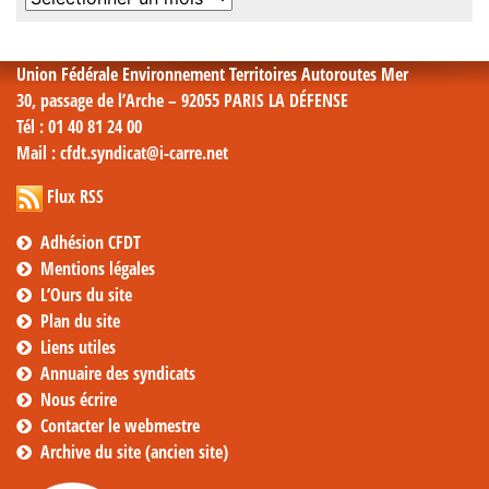
mensuelles
Union Fédérale Environnement Territoires Autoroutes Mer
30, passage de l’Arche – 92055 PARIS LA DÉFENSE
Tél
: 01 40 81 24 00
Mail
: cfdt.syndicat@i-carre.net
Flux RSS
Adhésion CFDT
Mentions légales
L’Ours du site
Plan du site
Liens utiles
Annuaire des syndicats
Nous écrire
Contacter le webmestre
Archive du site (ancien site)