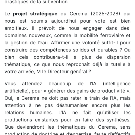
drastiques de la subvention.
Le
projet stratégique
du Cerema (2025-2028) qui
nous est soumis aujourd’hui pour vote est bien
ambitieux. Il prévoit de nous engager dans des
domaines nouveaux, comme la mobilité ferroviaire et
la gestion de l’eau. Affirmer une volonté suffit-il pour
construire des compétences solides et durables ? Ou
bien cela contribuera-t-il à plus de dispersion
thématique, ce que nous reprochait déjà la tutelle à
votre arrivée, M le Directeur général ?
Vous attendez beaucoup de l’IA (intelligence
artificielle), pour « générer des gains de productivité ».
Oui, le Cerema ne doit pas rater le train de l’IA, mais
attention à ne pas déshumaniser encore plus les
relations humaines. L’IA ne fait qu’utiliser les
productions existantes pour en faire des synthèses.
Que deviendront les thématiques du Cerema, sans
production de doctrine et d’expertise, faute d’effectifs