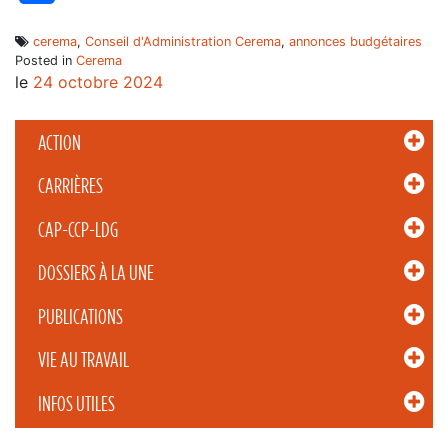
cerema
,
Conseil d'Administration Cerema
,
annonces budgétaires
Posted in
Cerema
le
24 octobre 2024
ACTION
CARRIÈRES
CAP-CCP-LDG
DOSSIERS À LA UNE
PUBLICATIONS
VIE AU TRAVAIL
INFOS UTILES