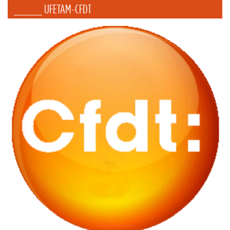
_____ UFETAM-CFDT