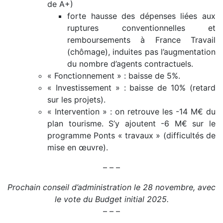
de A+)
forte hausse des dépenses liées aux
ruptures conventionnelles et
remboursements à France Travail
(chômage), induites pas l’augmentation
du nombre d’agents contractuels.
« Fonctionnement » : baisse de 5%.
« Investissement » : baisse de 10% (retard
sur les projets).
« Intervention » : on retrouve les -14 M€ du
plan tourisme. S’y ajoutent -6 M€ sur le
programme Ponts « travaux » (difficultés de
mise en œuvre).
– – –
Prochain conseil d’administration le 28 novembre, avec
le vote du Budget initial 2025.
– – –