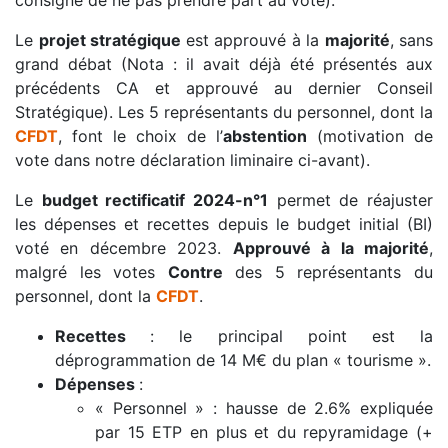
Le
projet stratégique
est approuvé à la
majorité
, sans
grand débat (Nota : il avait déjà été présentés aux
précédents CA et approuvé au dernier Conseil
Stratégique). Les 5 représentants du personnel, dont la
CFDT
, font le choix de l’
abstention
(motivation de
vote dans notre déclaration liminaire ci-avant).
Le
budget rectificatif 2024-n°1
permet de réajuster
les dépenses et recettes depuis le budget initial (BI)
voté en décembre 2023.
Approuvé à la majorité
,
malgré les votes
Contre
des 5 représentants du
personnel, dont la
CFDT
.
Recettes
: le principal point est la
déprogrammation de 14 M€ du plan « tourisme ».
Dépenses
:
« Personnel » : hausse de 2.6% expliquée
par 15 ETP en plus et du repyramidage (+