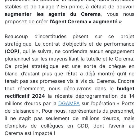
stables et de tuilage ? En prime, à défaut de pouvoir
augmenter
les agents du Cerema
, vous nous
proposez de créer
l’Agent Cerema « augmenté »
Beaucoup d’incertitudes pèsent sur ce projet
stratégique. Le contrat d’objectifs et de performance
(
COP)
, qui le suivra, ne contiendra aucun engagement
pluriannuel sur les moyens liant la tutelle et le Cerema.
Ce projet stratégique est une sorte de chèque en
blanc, d’autant plus que l’État a déjà montré qu’il ne
tenait pas ses promesses vis à vis du Cerema. Encore
tout récemment, nous découvrons dans le
budget
rectificatif 2024
la récente déprogrammation de 14
millions d’euros par la
DGAMPA
sur l’opération « Ports
de plaisance ». Pour nous, représentants du personnel,
il ne s’agit pas seulement de millions d’euros, mais
d’emplois de collègues en CDD, dont l’avenir au
Cerema est impacté !