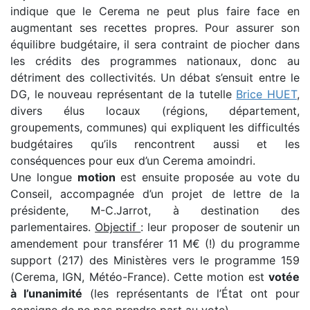
indique que le Cerema ne peut plus faire face en
augmentant ses recettes propres. Pour assurer son
équilibre budgétaire, il sera contraint de piocher dans
les crédits des programmes nationaux, donc au
détriment des collectivités. Un débat s’ensuit entre le
DG, le nouveau représentant de la tutelle
Brice HUET
,
divers élus locaux (régions, département,
groupements, communes) qui expliquent les difficultés
budgétaires qu’ils rencontrent aussi et les
conséquences pour eux d’un Cerema amoindri.
Une longue
motion
est ensuite proposée au vote du
Conseil, accompagnée d’un projet de lettre de la
présidente, M-C.Jarrot, à destination des
parlementaires.
Objectif
: leur proposer de soutenir un
amendement pour transférer 11 M€ (!) du programme
support (217) des Ministères vers le programme 159
(Cerema, IGN, Météo-France). Cette motion est
votée
à l’unanimité
(les représentants de l’État ont pour
consigne de ne pas prendre part au vote).