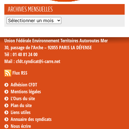
ARCHIVES MENSUELLES
Archives
mensuelles
Union Fédérale Environnement Territoires Autoroutes Mer
30, passage de l’Arche – 92055 PARIS LA DÉFENSE
Tél
: 01 40 81 24 00
Mail
: cfdt.syndicat@i-carre.net
Flux RSS
Adhésion CFDT
Mentions légales
L’Ours du site
Plan du site
Liens utiles
Annuaire des syndicats
Nous écrire