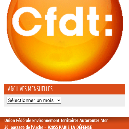
ARCHIVES MENSUELLES
Archives
mensuelles
Union Fédérale Environnement Territoires Autoroutes Mer
30, passage de l’Arche – 92055 PARIS LA DÉFENSE