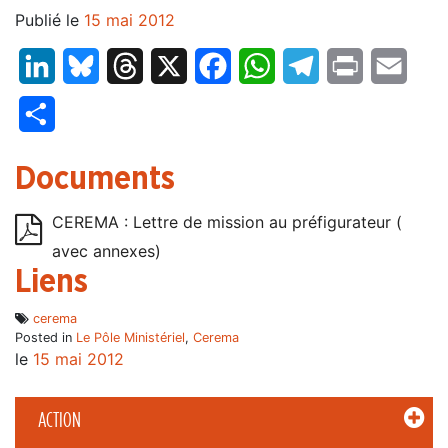
Publié le
15 mai 2012
LinkedIn
Bluesky
Threads
X
Facebook
WhatsApp
Telegram
Print
Email
Partager
Documents
CEREMA : Lettre de mission au préfigurateur (
avec annexes)
Liens
cerema
Posted in
Le Pôle Ministériel
,
Cerema
le
15 mai 2012
ACTION