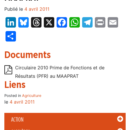
Publié le
4 avril 2011
LinkedIn
Bluesky
Threads
X
Facebook
WhatsApp
Telegram
Print
Email
Partager
Documents
Circulaire 2010 Prime de Fonctions et de
Résultats (PFR) au MAAPRAT
Liens
Posted in
Agriculture
le
4 avril 2011
ACTION