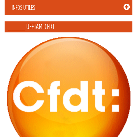
INFOS UTILES
_____ UFETAM-CFDT