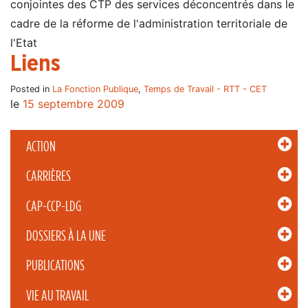
conjointes des CTP des services déconcentrés dans le
cadre de la réforme de l'administration territoriale de
l'Etat
Liens
Posted in
La Fonction Publique
,
Temps de Travail - RTT - CET
le
15 septembre 2009
ACTION
CARRIÈRES
CAP-CCP-LDG
DOSSIERS À LA UNE
PUBLICATIONS
VIE AU TRAVAIL