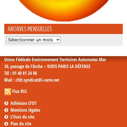
ARCHIVES MENSUELLES
Archives
mensuelles
Union Fédérale Environnement Territoires Autoroutes Mer
30, passage de l’Arche – 92055 PARIS LA DÉFENSE
Tél
: 01 40 81 24 00
Mail
: cfdt.syndicat@i-carre.net
Flux RSS
Adhésion CFDT
Mentions légales
L’Ours du site
Plan du site