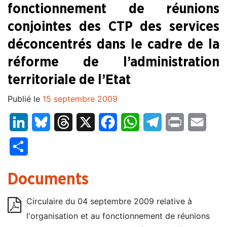
fonctionnement de réunions
conjointes des CTP des services
déconcentrés dans le cadre de la
réforme de l’administration
territoriale de l’Etat
Publié le
15 septembre 2009
LinkedIn
Bluesky
Threads
X
Facebook
WhatsApp
Telegram
Print
Email
Partager
Documents
Circulaire du 04 septembre 2009 relative à
l'organisation et au fonctionnement de réunions