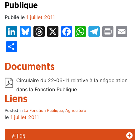
Publique
Publié le
1 juillet 2011
LinkedIn
Bluesky
Threads
X
Facebook
WhatsApp
Telegram
Print
Email
Partager
Documents
Circulaire du 22-06-11 relative à la négociation
dans la Fonction Publique
Liens
Posted in
La Fonction Publique
,
Agriculture
le
1 juillet 2011
ACTION