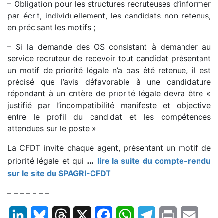
– Obligation pour les structures recruteuses d’informer
par écrit, individuellement, les candidats non retenus,
en précisant les motifs ;
– Si la demande des OS consistant à demander au
service recruteur de recevoir tout candidat présentant
un motif de priorité légale n’a pas été retenue, il est
précisé que l’avis défavorable à une candidature
répondant à un critère de priorité légale devra être «
justifié par l’incompatibilité manifeste et objective
entre le profil du candidat et les compétences
attendues sur le poste »
La CFDT invite chaque agent, présentant un motif de
…
priorité légale et qui
lire la suite du compte-rendu
sur le site du SPAGRI-CFDT
– – – – – – –
LinkedIn
Bluesky
Threads
X
Facebook
WhatsApp
Telegram
Print
Email