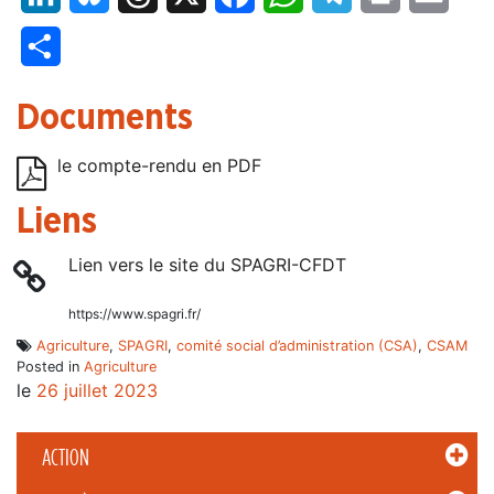
Partager
Documents
le compte-rendu en PDF
Liens
Lien vers le site du SPAGRI-CFDT
https://www.spagri.fr/
Agriculture
,
SPAGRI
,
comité social d’administration (CSA)
,
CSAM
Posted in
Agriculture
le
26 juillet 2023
ACTION