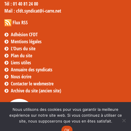
Tél
: 01 40 81 24 00
Mail
: cfdt.syndicat@i-carre.net
Flux RSS
Adhésion CFDT
Mentions légales
L’Ours du site
Plan du site
Liens utiles
Annuaire des syndicats
Nous écrire
Contacter le webmestre
Archive du site (ancien site)
Nous utilisons des cookies pour vous garantir la meilleure
expérience sur notre site web. Si vous continuez à utiliser ce
site, nous supposerons que vous en êtes satisfait.
OK