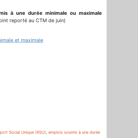
soumis à une durée minimale ou maximale
oint reporté au CTM de juin)
inimale et maximale
r
port Social Unique (RSU)
,
emplois soumis à une durée