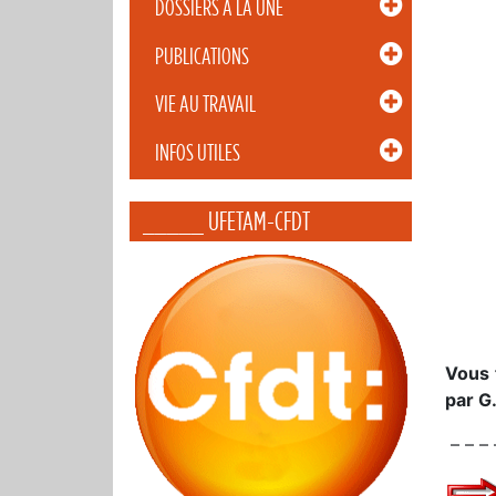
DOSSIERS À LA UNE
PUBLICATIONS
VIE AU TRAVAIL
INFOS UTILES
_____ UFETAM-CFDT
Vous 
par G.
– – – 