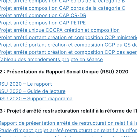
Projet arrêté composition CAP corps de la catégorie B
Projet arrêté composition CAP corps de la catégorie C
Projet arrêté composition CAP CR-DR
Projet arrêté composition CAP PETPE
Projet arrêté unique CCOPA création et composition
Projet arrêté portant création et composition CCP ministéri
Projet arrêté portant création et composition CCP du QS d
Projet arrêté portant création et composition CCP des agen
Tableau des amendements projeté en séance
 2 : Présentation du Rapport Social Unique (RSU) 2020
RSU 2020 – Le rapport
RSU 2020 – Guide de lecture
RSU 2020 – Support diaporama
3 : Projet d’arrêté restructuration relatif à la réforme de 
Rapport de présentation arrêté de restructuration relatif à 
Étude d’impact projet arrêté restructuration relatif à la réf