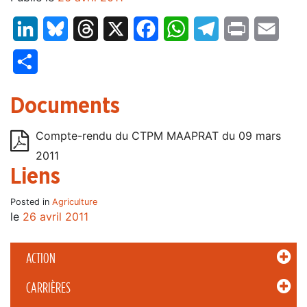
LinkedIn
Bluesky
Threads
X
Facebook
WhatsApp
Telegram
Print
Email
Partager
Documents
Compte-rendu du CTPM MAAPRAT du 09 mars
2011
Liens
Posted in
Agriculture
le
26 avril 2011
ACTION
CARRIÈRES