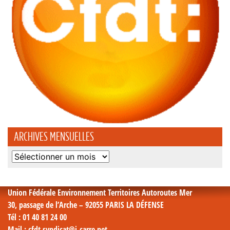
ARCHIVES MENSUELLES
Archives
mensuelles
Union Fédérale Environnement Territoires Autoroutes Mer
30, passage de l’Arche – 92055 PARIS LA DÉFENSE
Tél
: 01 40 81 24 00
Mail
: cfdt.syndicat@i-carre.net