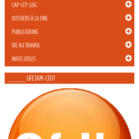
CAP-CCP-LDG
DOSSIERS À LA UNE
PUBLICATIONS
VIE AU TRAVAIL
INFOS UTILES
_____ UFETAM-CFDT