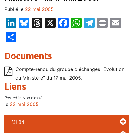
Publié le
22 mai 2005
LinkedIn
Bluesky
Threads
X
Facebook
WhatsApp
Telegram
Print
Email
Partager
Documents
Compte-rendu du groupe d'échanges "Évolution
du Ministère" du 17 mai 2005.
Liens
Posted in Non classé
le
22 mai 2005
ACTION