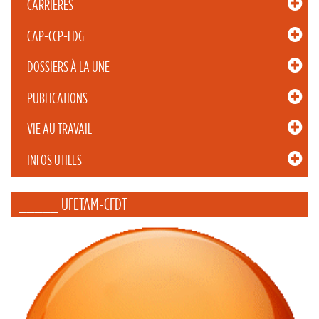
CARRIÈRES
CAP-CCP-LDG
DOSSIERS À LA UNE
PUBLICATIONS
VIE AU TRAVAIL
INFOS UTILES
_____ UFETAM-CFDT