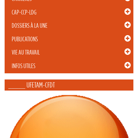
CAP-CCP-LDG
DOSSIERS À LA UNE
PUBLICATIONS
VIE AU TRAVAIL
INFOS UTILES
_____ UFETAM-CFDT