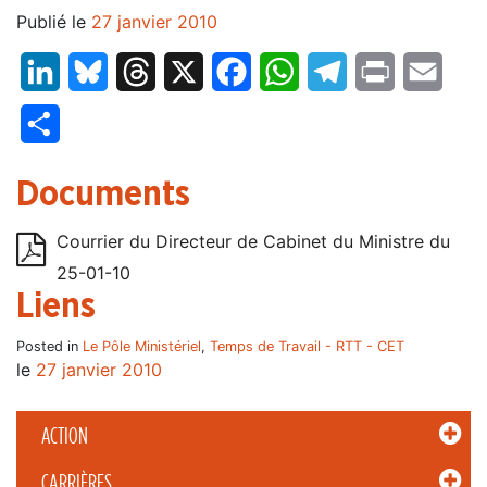
Publié le
27 janvier 2010
LinkedIn
Bluesky
Threads
X
Facebook
WhatsApp
Telegram
Print
Email
Partager
Documents
Courrier du Directeur de Cabinet du Ministre du
25-01-10
Liens
Posted in
Le Pôle Ministériel
,
Temps de Travail - RTT - CET
le
27 janvier 2010
ACTION
CARRIÈRES