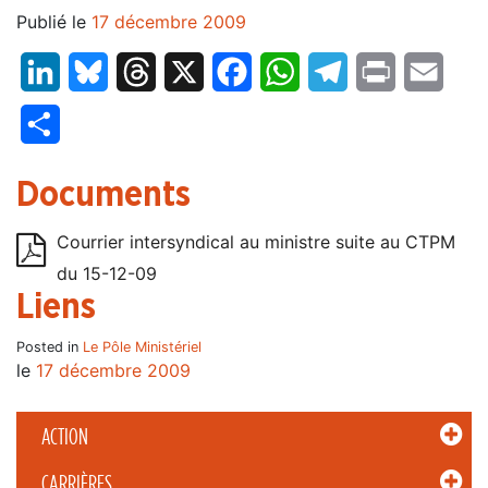
Publié le
17 décembre 2009
LinkedIn
Bluesky
Threads
X
Facebook
WhatsApp
Telegram
Print
Email
Partager
Documents
Courrier intersyndical au ministre suite au CTPM
du 15-12-09
Liens
Posted in
Le Pôle Ministériel
le
17 décembre 2009
ACTION
CARRIÈRES