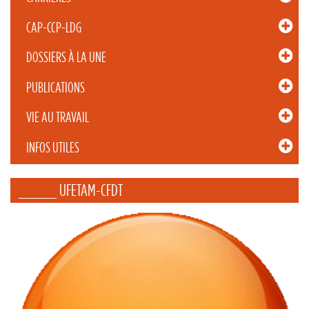
CAP-CCP-LDG
DOSSIERS À LA UNE
PUBLICATIONS
VIE AU TRAVAIL
INFOS UTILES
_____ UFETAM-CFDT