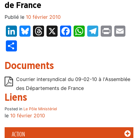
de France
Publié le
10 février 2010
LinkedIn
Bluesky
Threads
X
Facebook
WhatsApp
Telegram
Print
Email
Partager
Documents
Courrier intersyndical du 09-02-10 à l'Assemblée
des Départements de France
Liens
Posted in
Le Pôle Ministériel
le
10 février 2010
ACTION