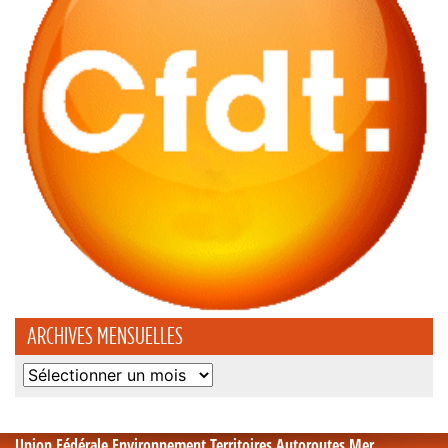
ARCHIVES MENSUELLES
Archives
mensuelles
Union Fédérale Environnement Territoires Autoroutes Mer