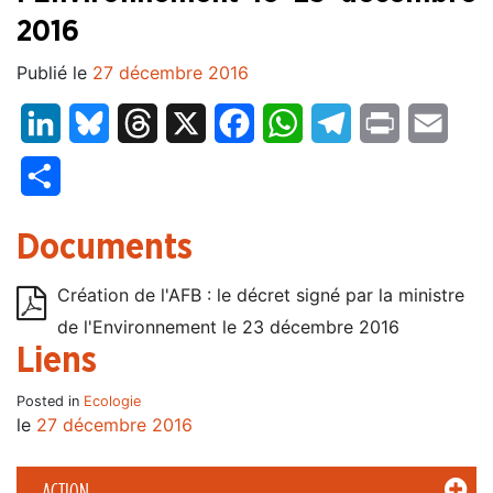
2016
Publié le
27 décembre 2016
LinkedIn
Bluesky
Threads
X
Facebook
WhatsApp
Telegram
Print
Email
Partager
Documents
Création de l'AFB : le décret signé par la ministre
de l'Environnement le 23 décembre 2016
Liens
Posted in
Ecologie
le
27 décembre 2016
ACTION