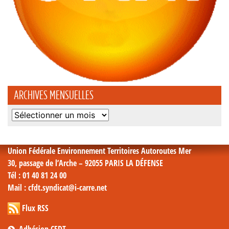
ARCHIVES MENSUELLES
Archives
mensuelles
Union Fédérale Environnement Territoires Autoroutes Mer
30, passage de l’Arche – 92055 PARIS LA DÉFENSE
Tél
: 01 40 81 24 00
Mail
: cfdt.syndicat@i-carre.net
Flux RSS