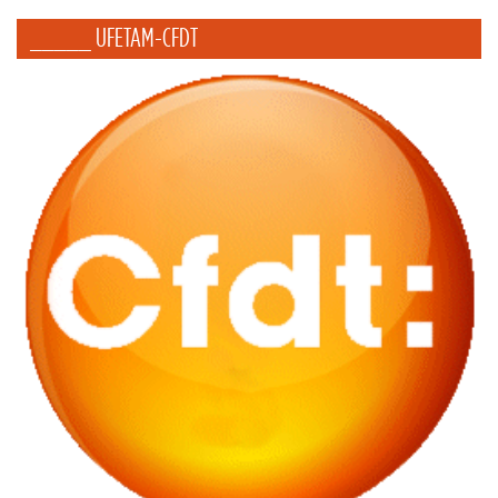
_____ UFETAM-CFDT