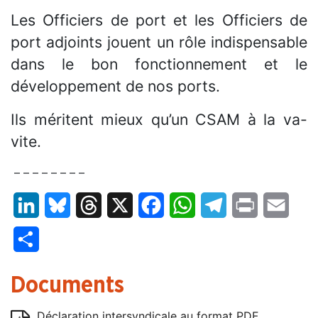
Les Officiers de port et les Officiers de
port adjoints jouent un rôle indispensable
dans le bon fonctionnement et le
développement de nos ports.
Ils méritent mieux qu’un CSAM à la va-
vite.
– – – – – – – –
LinkedIn
Bluesky
Threads
X
Facebook
WhatsApp
Telegram
Print
Email
Partager
Documents
Déclaration intersyndicale au format PDF