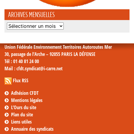
ARCHIVES MENSUELLES
Archives
mensuelles
Union Fédérale Environnement Territoires Autoroutes Mer
30, passage de l’Arche – 92055 PARIS LA DÉFENSE
Tél
: 01 40 81 24 00
Mail
: cfdt.syndicat@i-carre.net
Flux RSS
Adhésion CFDT
Mentions légales
L’Ours du site
Plan du site
Liens utiles
Annuaire des syndicats