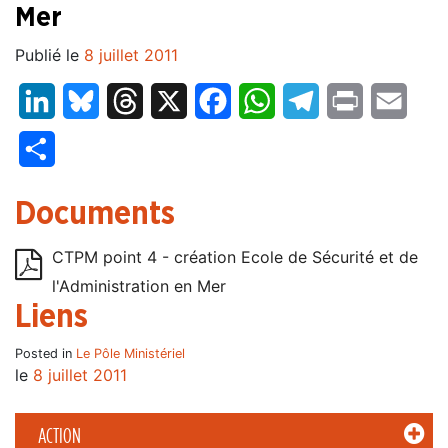
Mer
Publié le
8 juillet 2011
LinkedIn
Bluesky
Threads
X
Facebook
WhatsApp
Telegram
Print
Email
Partager
Documents
CTPM point 4 - création Ecole de Sécurité et de
l'Administration en Mer
Liens
Posted in
Le Pôle Ministériel
le
8 juillet 2011
ACTION