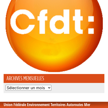
ARCHIVES MENSUELLES
Archives
mensuelles
Union Fédérale Environnement Territoires Autoroutes Mer