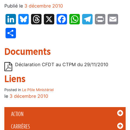
Publié le
3 décembre 2010
LinkedIn
Bluesky
Threads
X
Facebook
WhatsApp
Telegram
Print
Email
Partager
Documents
Déclaration CFDT au CTPM du 29/11/2010
Liens
Posted in
Le Pôle Ministériel
le
3 décembre 2010
ACTION
CARRIÈRES