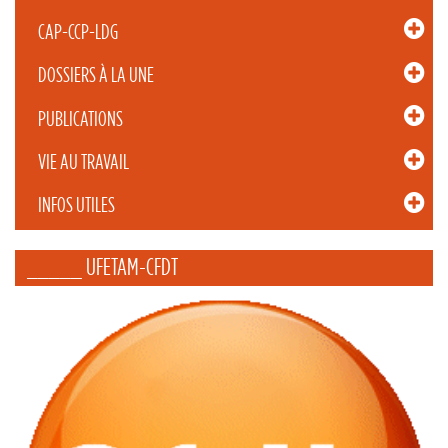
CAP-CCP-LDG
DOSSIERS À LA UNE
PUBLICATIONS
VIE AU TRAVAIL
INFOS UTILES
_____ UFETAM-CFDT