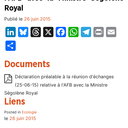
Royal
Publié le
26 juin 2015
LinkedIn
Bluesky
Threads
X
Facebook
WhatsApp
Telegram
Print
Email
Partager
Documents
Déclaration préalable à la réunion d'échanges
(25-06-15) relative à l'AFB avec la Ministre
Ségolène Royal
Liens
Posted in
Ecologie
le
26 juin 2015