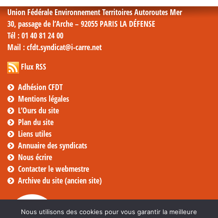
Union Fédérale Environnement Territoires Autoroutes Mer
30, passage de l’Arche – 92055 PARIS LA DÉFENSE
Tél
: 01 40 81 24 00
Mail
: cfdt.syndicat@i-carre.net
Flux RSS
Adhésion CFDT
Mentions légales
L’Ours du site
Plan du site
Liens utiles
Annuaire des syndicats
Nous écrire
Contacter le webmestre
Archive du site (ancien site)
Nous utilisons des cookies pour vous garantir la meilleure