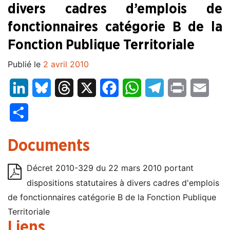
divers cadres d’emplois de
fonctionnaires catégorie B de la
Fonction Publique Territoriale
Publié le
2 avril 2010
LinkedIn
Bluesky
Threads
X
Facebook
WhatsApp
Telegram
Print
Email
Partager
Documents
Décret 2010-329 du 22 mars 2010 portant
dispositions statutaires à divers cadres d'emplois
de fonctionnaires catégorie B de la Fonction Publique
Territoriale
Liens