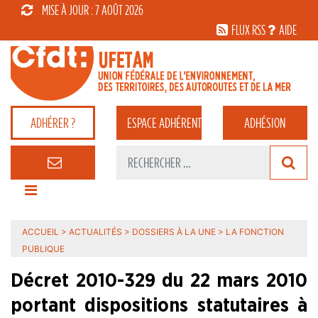
MISE À JOUR : 7 AOÛT 2026
FLUX RSS
AIDE
ADHÉRER ?
ESPACE
ADHÉRENT
ADHÉSION
ACCUEIL
>
ACTUALITÉS
>
DOSSIERS À LA UNE
>
LA FONCTION
PUBLIQUE
Décret 2010-329 du 22 mars 2010
portant dispositions statutaires à