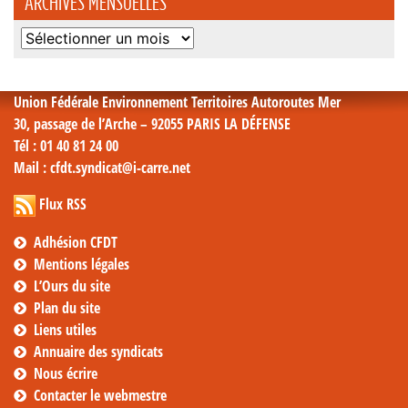
ARCHIVES MENSUELLES
Archives
mensuelles
Union Fédérale Environnement Territoires Autoroutes Mer
30, passage de l’Arche – 92055 PARIS LA DÉFENSE
Tél
: 01 40 81 24 00
Mail
: cfdt.syndicat@i-carre.net
Flux RSS
Adhésion CFDT
Mentions légales
L’Ours du site
Plan du site
Liens utiles
Annuaire des syndicats
Nous écrire
Contacter le webmestre