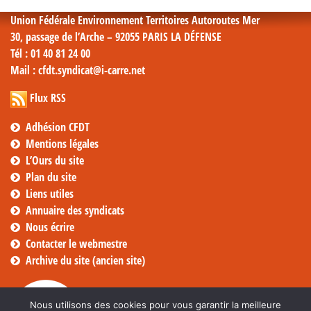
Union Fédérale Environnement Territoires Autoroutes Mer
30, passage de l’Arche – 92055 PARIS LA DÉFENSE
Tél
: 01 40 81 24 00
Mail
: cfdt.syndicat@i-carre.net
Flux RSS
Adhésion CFDT
Mentions légales
L’Ours du site
Plan du site
Liens utiles
Annuaire des syndicats
Nous écrire
Contacter le webmestre
Archive du site (ancien site)
Nous utilisons des cookies pour vous garantir la meilleure