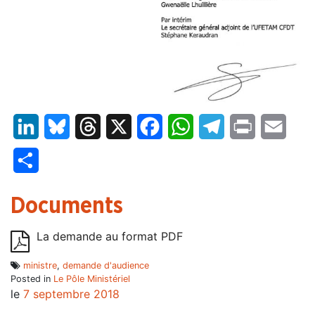
LinkedIn
Bluesky
Threads
X
Facebook
WhatsApp
Telegram
Print
Email
Partager
Documents
La demande au format PDF
ministre
,
demande d'audience
Posted in
Le Pôle Ministériel
le
7 septembre 2018