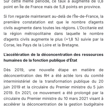
Sur cette même période, ce taux a augmenté de 0,8
point en Île de France mais de 5,8 points en province.
Si l’on regarde maintenant au-delà de l’Île-de-France, la
première constatation est que le nombre d’agents
civils augmente dans toutes les régions. L’Occitanie est
la région métropolitaine dans laquelle le nombre
d’agents civils augmente le plus (+1,8 %) suivie par la
Corse, les Pays de la Loire et la Bretagne.
L’accélération de la déconcentration des ressources
humaines de la fonction publique d’État
Dès 2019, une nouvelle étape en matière de
déconcentration des RH a été actée lors du comité
interministériel de la transformation publique du 20
juin 2019 et la circulaire du Premier ministre du 5 juin
2019. En 2021, ce mouvement a été prolongé par la
circulaire du Premier ministre du 10 mars 2021 visant à
accélérer la déconcentration de la gestion budgétaire