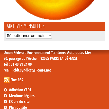
ARCHIVES MENSUELLES
Archives
mensuelles
Union Fédérale Environnement Territoires Autoroutes Mer
30, passage de l’Arche – 92055 PARIS LA DÉFENSE
Tél
: 01 40 81 24 00
Mail
: cfdt.syndicat@i-carre.net
Flux RSS
Adhésion CFDT
Mentions légales
L’Ours du site
Plan du site