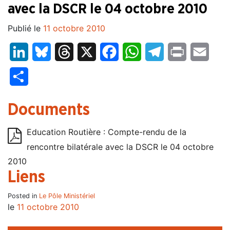
avec la DSCR le 04 octobre 2010
Publié le
11 octobre 2010
LinkedIn
Bluesky
Threads
X
Facebook
WhatsApp
Telegram
Print
Email
Partager
Documents
Education Routière : Compte-rendu de la
rencontre bilatérale avec la DSCR le 04 octobre
2010
Liens
Posted in
Le Pôle Ministériel
le
11 octobre 2010