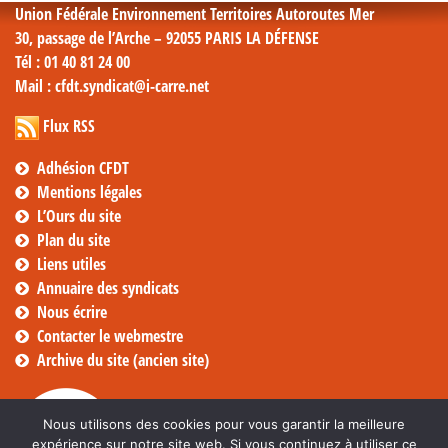
Union Fédérale Environnement Territoires Autoroutes Mer
30, passage de l’Arche – 92055 PARIS LA DÉFENSE
Tél
: 01 40 81 24 00
Mail
: cfdt.syndicat@i-carre.net
Flux RSS
Adhésion CFDT
Mentions légales
L’Ours du site
Plan du site
Liens utiles
Annuaire des syndicats
Nous écrire
Contacter le webmestre
Archive du site (ancien site)
Nous utilisons des cookies pour vous garantir la meilleure
expérience sur notre site web. Si vous continuez à utiliser ce