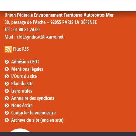
mensuelles
Union Fédérale Environnement Territoires Autoroutes Mer
30, passage de l’Arche – 92055 PARIS LA DÉFENSE
Tél
: 01 40 81 24 00
Mail
: cfdt.syndicat@i-carre.net
Flux RSS
Adhésion CFDT
Mentions légales
L’Ours du site
Plan du site
Liens utiles
Annuaire des syndicats
Nous écrire
Contacter le webmestre
Archive du site (ancien site)