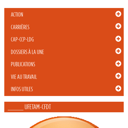
ACTION
CARRIÈRES
CAP-CCP-LDG
DOSSIERS À LA UNE
PUBLICATIONS
VIE AU TRAVAIL
INFOS UTILES
_____ UFETAM-CFDT