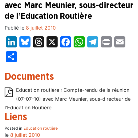
avec Marc Meunier, sous-directeur
de l’Education Routière
Publié le
8 juillet 2010
LinkedIn
Bluesky
Threads
X
Facebook
WhatsApp
Telegram
Print
Email
Partager
Documents
Education routière : Compte-rendu de la réunion
(07-07-10) avec Marc Meunier, sous-directeur de
l'Education Routière
Liens
Posted in
Education routière
le
8 juillet 2010