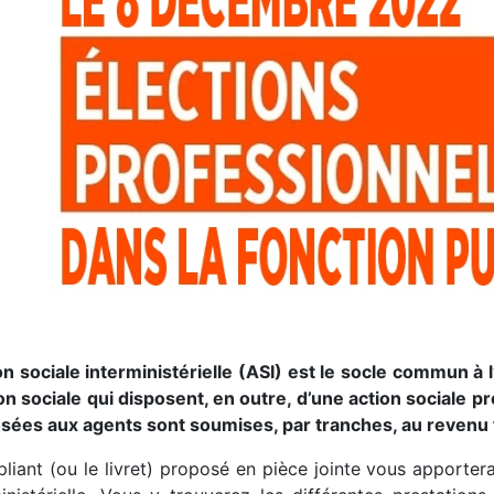
ion sociale interministérielle (ASI) est le socle commun à
ion sociale qui disposent, en outre, d’une action sociale p
sées aux agents sont soumises, par tranches, au
revenu 
liant (ou le livret) proposé en pièce jointe vous apportera