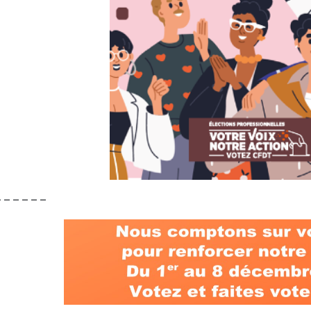
– – – – – –