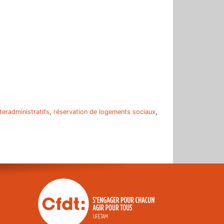
r
teradministratifs
,
réservation de logements sociaux
,