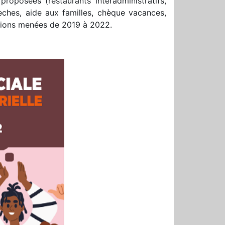
 proposées (restaurants interadministratifs,
èches, aide aux familles, chèque vacances,
ctions menées de 2019 à 2022.