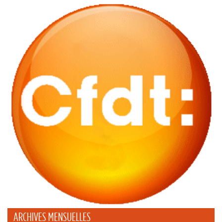
ARCHIVES MENSUELLES