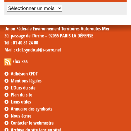
Archives
mensuelles
Union Fédérale Environnement Territoires Autoroutes Mer
30, passage de l’Arche – 92055 PARIS LA DÉFENSE
Tél
: 01 40 81 24 00
Mail
: cfdt.syndicat@i-carre.net
Flux RSS
Adhésion CFDT
Mentions légales
L’Ours du site
Plan du site
Liens utiles
Annuaire des syndicats
Nous écrire
Contacter le webmestre
Archive du site (ancien site)