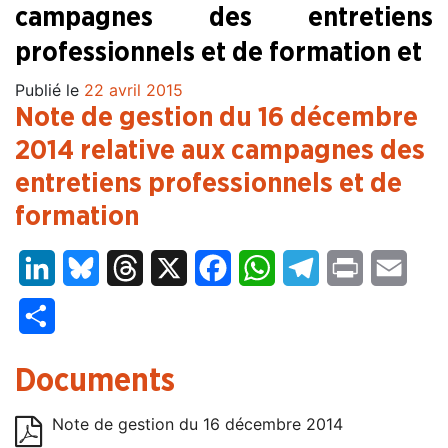
campagnes des entretiens
professionnels et de formation et
Publié le
22 avril 2015
Note de gestion du 16 décembre
2014 relative aux campagnes des
entretiens professionnels et de
formation
LinkedIn
Bluesky
Threads
X
Facebook
WhatsApp
Telegram
Print
Email
Partager
Documents
Note de gestion du 16 décembre 2014