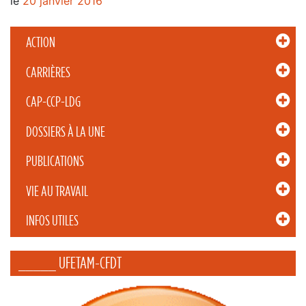
le
20 janvier 2016
ACTION
CARRIÈRES
CAP-CCP-LDG
DOSSIERS À LA UNE
PUBLICATIONS
VIE AU TRAVAIL
INFOS UTILES
_____ UFETAM-CFDT