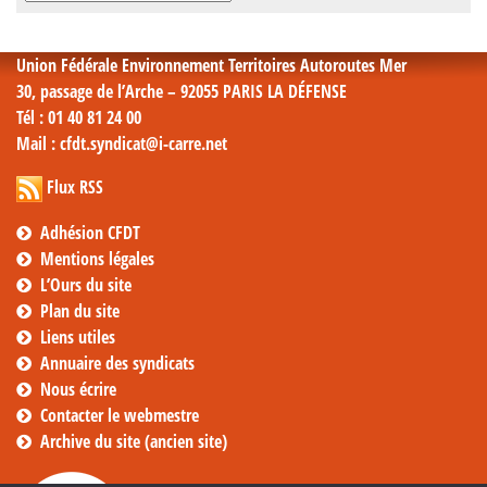
mensuelles
Union Fédérale Environnement Territoires Autoroutes Mer
30, passage de l’Arche – 92055 PARIS LA DÉFENSE
Tél
: 01 40 81 24 00
Mail
: cfdt.syndicat@i-carre.net
Flux RSS
Adhésion CFDT
Mentions légales
L’Ours du site
Plan du site
Liens utiles
Annuaire des syndicats
Nous écrire
Contacter le webmestre
Archive du site (ancien site)