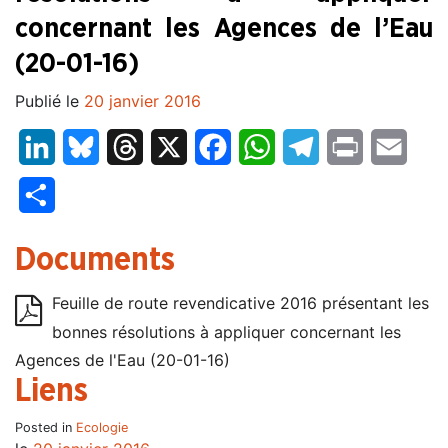
concernant les Agences de l’Eau
(20-01-16)
Publié le
20 janvier 2016
LinkedIn
Bluesky
Threads
X
Facebook
WhatsApp
Telegram
Print
Email
Partager
Documents
Feuille de route revendicative 2016 présentant les
bonnes résolutions à appliquer concernant les
Agences de l'Eau (20-01-16)
Liens
Posted in
Ecologie