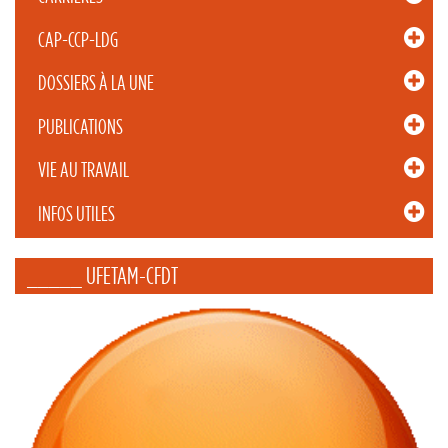
CAP-CCP-LDG
DOSSIERS À LA UNE
PUBLICATIONS
VIE AU TRAVAIL
INFOS UTILES
_____ UFETAM-CFDT