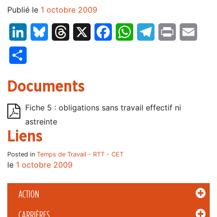
Publié le
1 octobre 2009
LinkedIn
Bluesky
Threads
X
Facebook
WhatsApp
Telegram
Print
Email
Partager
Documents
Fiche 5 : obligations sans travail effectif ni
astreinte
Liens
Posted in
Temps de Travail - RTT - CET
le
1 octobre 2009
ACTION
CARRIÈRES