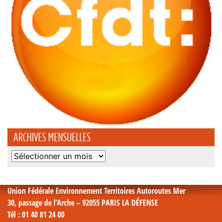
ARCHIVES MENSUELLES
Archives
mensuelles
Union Fédérale Environnement Territoires Autoroutes Mer
30, passage de l’Arche – 92055 PARIS LA DÉFENSE
Tél
: 01 40 81 24 00