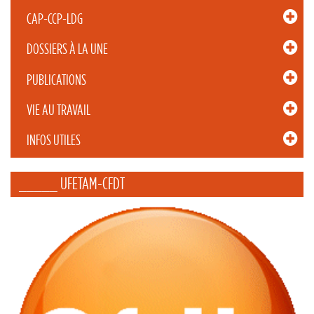
CAP-CCP-LDG
DOSSIERS À LA UNE
PUBLICATIONS
VIE AU TRAVAIL
INFOS UTILES
_____ UFETAM-CFDT