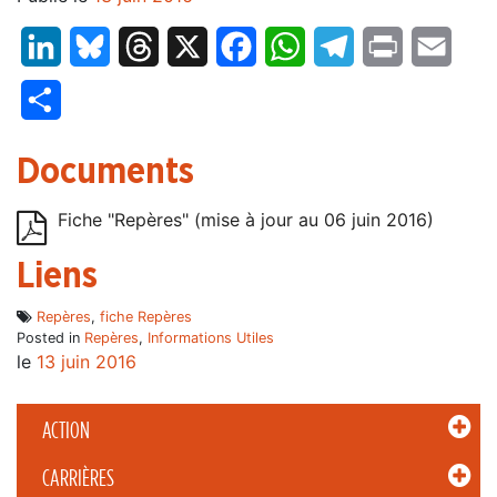
LinkedIn
Bluesky
Threads
X
Facebook
WhatsApp
Telegram
Print
Email
Partager
Documents
Fiche "Repères" (mise à jour au 06 juin 2016)
Liens
Repères
,
fiche Repères
Posted in
Repères
,
Informations Utiles
le
13 juin 2016
ACTION
CARRIÈRES