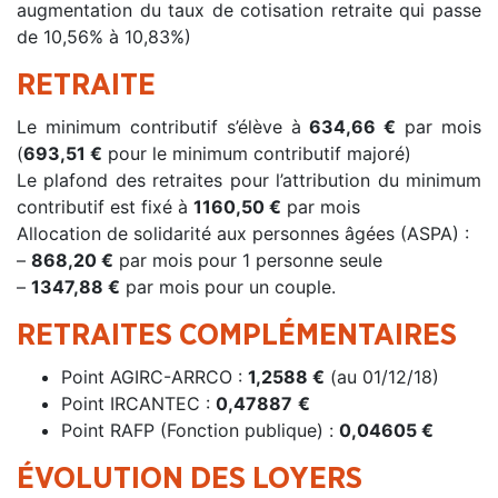
augmentation du taux de cotisation retraite qui passe
de 10,56% à 10,83%)
RETRAITE
Le minimum contributif s’élève à
634,66
€
par mois
(
693,51 €
pour le minimum contributif majoré)
Le plafond des retraites pour l’attribution du minimum
contributif est fixé à
1160,50 €
par mois
Allocation de solidarité aux personnes âgées (ASPA) :
–
868,20 €
par mois pour 1 personne seule
–
1347,88 €
par mois pour un couple.
RETRAITES COMPLÉMENTAIRES
Point AGIRC-ARRCO :
1,2588 €
(au 01/12/18)
Point IRCANTEC :
0,47887
€
Point RAFP (Fonction publique) :
0,04605 €
ÉVOLUTION DES LOYERS