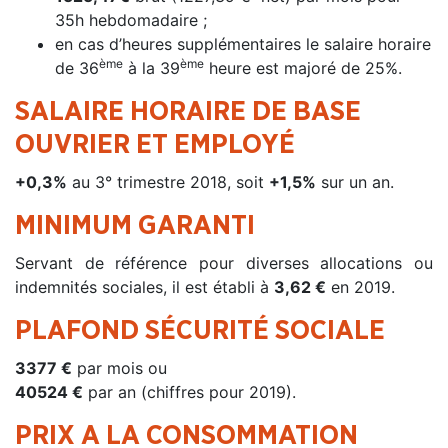
35h hebdomadaire ;
en cas d’heures supplémentaires le salaire horaire
ème
ème
de 36
à la 39
heure est majoré de 25%.
SALAIRE HORAIRE DE BASE
OUVRIER ET EMPLOYÉ
+0,3%
au 3° trimestre 2018, soit
+1,5%
sur un an.
MINIMUM GARANTI
Servant de référence pour diverses allocations ou
indemnités sociales, il est établi à
3,62 €
en 2019.
PLAFOND SÉCURITÉ SOCIALE
3377 €
par mois ou
40524 €
par an (chiffres pour 2019).
PRIX A LA CONSOMMATION