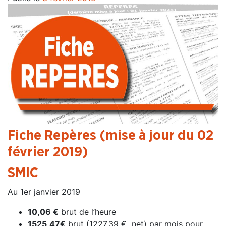
Fiche Repères (mise à jour du 02
février 2019)
SMIC
Au 1er janvier 2019
10,06 €
brut de l’heure
1525,47€
brut (1227,39 € net) par mois pour