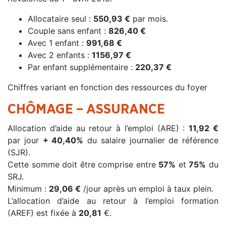
Allocataire seul :
550,93 €
par mois.
Couple sans enfant :
826,40 €
Avec 1 enfant :
991,68 €
Avec 2 enfants :
1156,97 €
Par enfant supplémentaire :
220,37 €
Chiffres variant en fonction des ressources du foyer
CHÔMAGE – ASSURANCE
Allocation d’aide au retour à l’emploi (ARE) :
11,92 €
par jour
+ 40,40%
du salaire journalier de référence
(SJR).
Cette somme doit être comprise entre
57%
et
75%
du
SRJ.
Minimum :
29,06 €
/jour après un emploi à taux plein.
L’allocation d’aide au retour à l’emploi formation
(AREF) est fixée à
20,81
€.