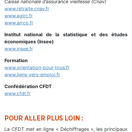
Caisse nationale d’assurance vieillesse (Cnav)
www.retraite.cnav.fr
www.agirc.fr
www.arrco.fr
Institut national de la statistique et des études
économiques (Insee)
www.insee.fr
Formation
www.orientation-pour-tous.fr
www.liens-vers-emploi.fr
Confédération CFDT
www.cfdt.fr
POUR ALLER PLUS LOIN :
La CFDT met en ligne « Déchiffrages », les principaux