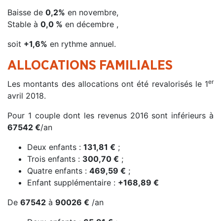
Baisse de
0,2%
en novembre,
Stable à
0,0 %
en décembre ,
soit
+
1,6%
en rythme annuel.
ALLOCATIONS FAMILIALES
er
Les montants des allocations ont été revalorisés le 1
avril 2018.
Pour 1 couple dont les revenus 2016 sont inférieurs à
67542 €
/an
Deux enfants :
131,81 €
;
Trois enfants :
300,70 €
;
Quatre enfants :
469,59 €
;
Enfant supplémentaire :
+168,89 €
De
67542
à
90026 €
/an