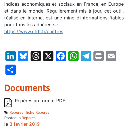
indices économiques et sociaux en France, en Europe
et dans le monde. Régulièrement mis à jour, cet outil,
réalisé en interne, est une mine d’informations fiables
pour tous les adhérents :
https://www.cfdt.fr/chiffres
LinkedIn
Bluesky
Threads
X
Facebook
WhatsApp
Telegram
Print
Email
Partager
Documents
Repères au format PDF
Repères
,
fiche Repères
Posted in
Repères
le
3 février 2019