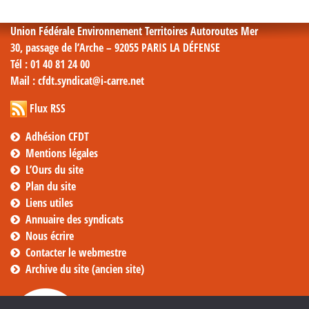
Union Fédérale Environnement Territoires Autoroutes Mer
30, passage de l’Arche – 92055 PARIS LA DÉFENSE
Tél
: 01 40 81 24 00
Mail
: cfdt.syndicat@i-carre.net
Flux RSS
Adhésion CFDT
Mentions légales
L’Ours du site
Plan du site
Liens utiles
Annuaire des syndicats
Nous écrire
Contacter le webmestre
Archive du site (ancien site)