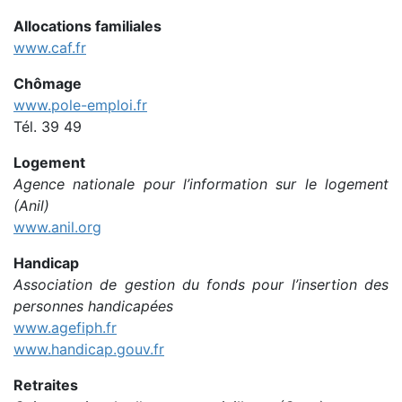
Allocations familiales
www.caf.fr
Chômage
www.pole-emploi.fr
Tél. 39 49
Logement
Agence nationale pour l’information sur le logement
(Anil)
www.anil.org
Handicap
Association de gestion du fonds pour l’insertion des
personnes handicapées
www.agefiph.fr
www.handicap.gouv.fr
Retraites