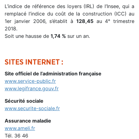
L’indice de référence des loyers (IRL) de l’Insee, qui a
remplacé l’indice du coût de la construction (ICC) au
1er janvier 2006, s’établit à
128,45
au 4° trimestre
2018.
Soit une hausse de
1,74 %
sur un an.
SITES INTERNET :
Site officiel de l’administration française
www.service-public.fr
www.legifrance.gouv.fr
Sécurité sociale
www.securite-sociale.fr
Assurance maladie
www.ameli.fr
Tél. 36 46