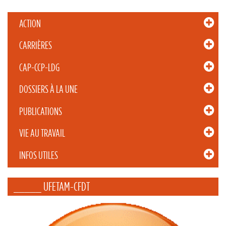
ACTION
CARRIÈRES
CAP-CCP-LDG
DOSSIERS À LA UNE
PUBLICATIONS
VIE AU TRAVAIL
INFOS UTILES
_____ UFETAM-CFDT