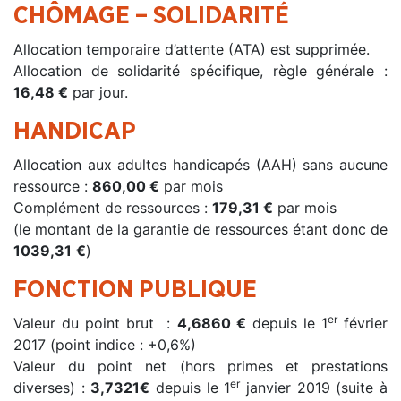
CHÔMAGE – SOLIDARITÉ
Allocation temporaire d’attente (ATA) est supprimée.
Allocation de solidarité spécifique, règle générale :
16,48 €
par jour.
HANDICAP
Allocation aux adultes handicapés (AAH) sans aucune
ressource :
860,00 €
par mois
Complément de ressources :
179,31 €
par mois
(le montant de la garantie de ressources étant donc de
1039,31
€
)
FONCTION PUBLIQUE
er
Valeur du point brut :
4,6860 €
depuis le 1
février
2017 (point indice : +0,6%)
Valeur du point net (hors primes et prestations
er
diverses) :
3,7321€
depuis le 1
janvier 2019 (suite à