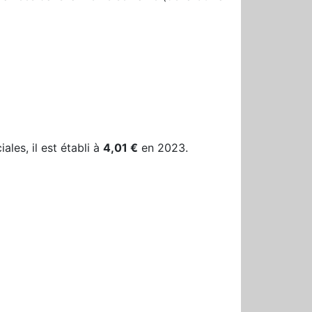
les, il est établi à
4,01 €
en 2023.