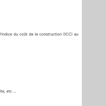
 l’indice du coût de la construction (ICC) au
ite, etc …