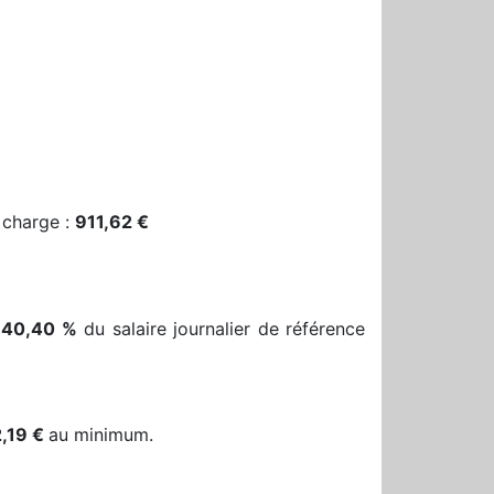
 charge :
911,62 €
 40,40 %
du salaire journalier de référence
,19 €
au minimum.