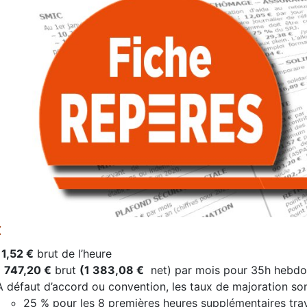
C
11,52 €
brut de l’heure
1 747,20 €
brut
(1 383,08 €
net) par mois pour 35h hebdo
A défaut d’accord ou convention, les taux de majoration sont
25 % pour les 8 premières heures supplémentaires tra