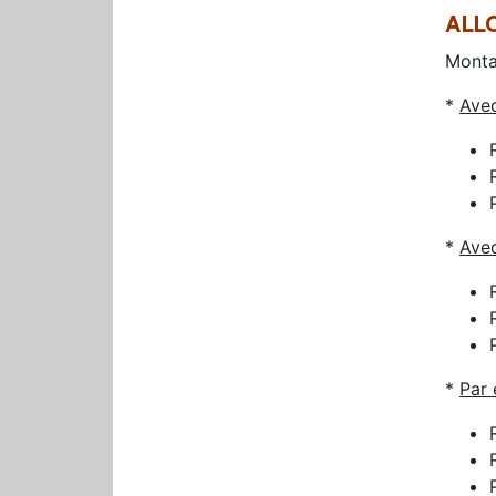
ALL
Monta
*
Avec
*
Avec
*
Par 