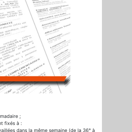
madaire ;
 fixés à :
vaillées dans la même semaine (de la 36° à