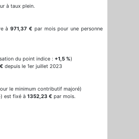
ur à taux plein.
ève à
971,37 €
par mois pour une personne
sation du point indice :
+1,5 %
)
 €
depuis le 1er juillet 2023
our le minimum contributif majoré)
) est fixé à
1352,23 €
par mois.