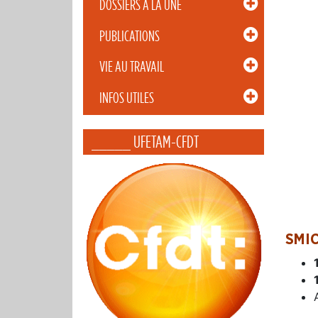
DOSSIERS À LA UNE
PUBLICATIONS
VIE AU TRAVAIL
INFOS UTILES
_____ UFETAM-CFDT
SMI