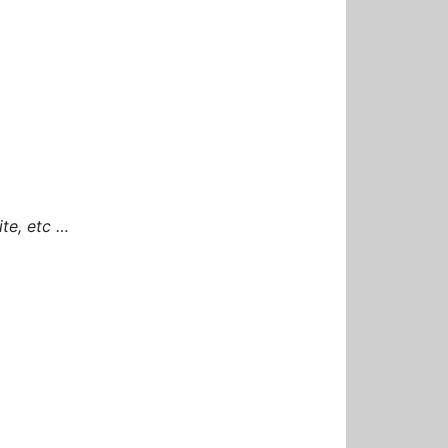
ite, etc …