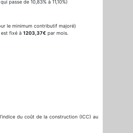
 qui passe de 10,83% à 11,10%)
ur le minimum contributif majoré)
 est fixé à
1203,37€
par mois.
 l’indice du coût de la construction (ICC) au