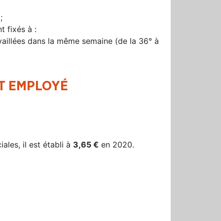
;
 fixés à :
vaillées dans la même semaine (de la 36° à
ET EMPLOYÉ
les, il est établi à
3,65 €
en 2020.