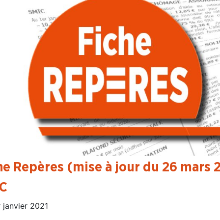
he Repères (mise à jour du 26 mars 
C
 janvier 2021