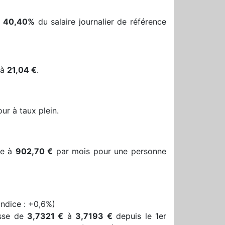
 40,40%
du salaire journalier de référence
 à
21,04 €
.
ur à taux plein.
ve à
902,70 €
par mois pour une personne
indice : +0,6%)
isse de
3,7321 €
à
3,7193 €
depuis le 1er