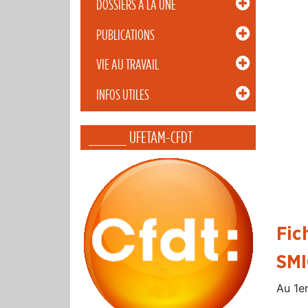
DOSSIERS À LA UNE
PUBLICATIONS
VIE AU TRAVAIL
INFOS UTILES
_____ UFETAM-CFDT
Fic
SMI
Au 1er