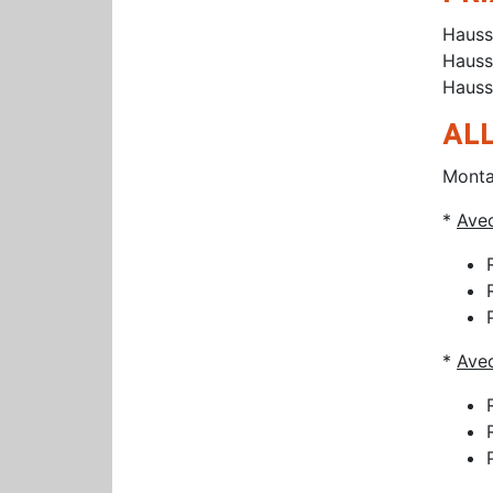
Haus
Haus
Hauss
ALL
Montan
*
Avec
*
Avec