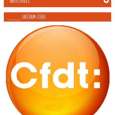
INFOS UTILES
_____ UFETAM-CFDT