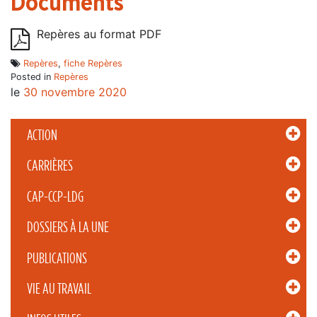
Documents
Repères au format PDF
Repères
,
fiche Repères
Posted in
Repères
le
30 novembre 2020
ACTION
CARRIÈRES
CAP-CCP-LDG
DOSSIERS À LA UNE
PUBLICATIONS
VIE AU TRAVAIL