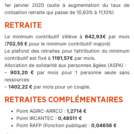
1er janvier 2020 (suite à augmentation du taux de
cotisation retraite qui passe de 10,83% à 11,10%)
RETRAITE
Le minimum contributif s’élève à
642,93
€
par mois
(
702,55 €
pour le minimum contributif majoré)
Le plafond des retraites pour l’attribution du minimum
contributif est fixé à
1191,57€
par mois.
Allocation de solidarité aux personnes âgées (ASPA) :
–
903,20 €
par mois pour 1 personne seule sans
ressources
–
1402,22 €
par mois pour un couple.
RETRAITES COMPLÉMENTAIRES
Point AGIRC-ARRCO :
1,2714 €
Point IRCANTEC :
0,48511
€
Point RAFP (Fonction publique) :
0,04656 €