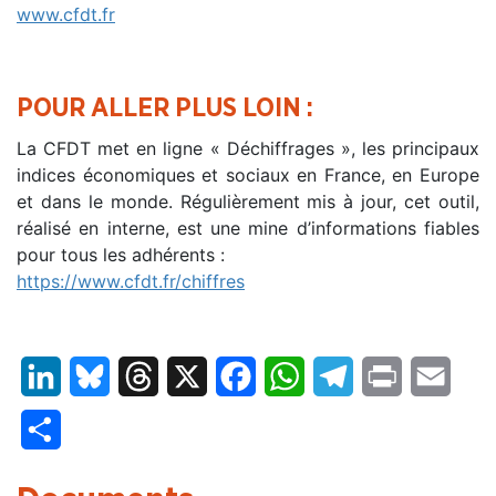
www.cfdt.fr
POUR ALLER PLUS LOIN :
La CFDT met en ligne « Déchiffrages », les principaux
indices économiques et sociaux en France, en Europe
et dans le monde. Régulièrement mis à jour, cet outil,
réalisé en interne, est une mine d’informations fiables
pour tous les adhérents :
https://www.cfdt.fr/chiffres
LinkedIn
Bluesky
Threads
X
Facebook
WhatsApp
Telegram
Print
Email
Partager