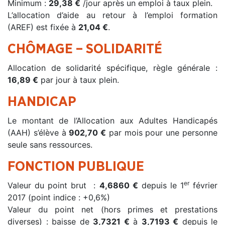
Minimum :
29,38 €
/jour après un emploi à taux plein.
L’allocation d’aide au retour à l’emploi formation
(AREF) est fixée à
21,04 €
.
CHÔMAGE – SOLIDARITÉ
Allocation de solidarité spécifique, règle générale :
16,89 €
par jour à taux plein.
HANDICAP
Le montant de l’Allocation aux Adultes Handicapés
(AAH) s’élève à
902,70 €
par mois pour une personne
seule sans ressources.
FONCTION PUBLIQUE
er
Valeur du point brut :
4,6860 €
depuis le 1
février
2017 (point indice : +0,6%)
Valeur du point net (hors primes et prestations
diverses) : baisse de
3,7321 €
à
3,7193 €
depuis le