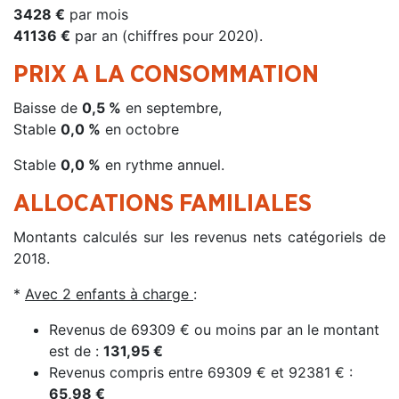
3428 €
par mois
41136 €
par an (chiffres pour 2020).
PRIX A LA CONSOMMATION
Baisse de
0,5 %
en septembre,
Stable
0,0 %
en octobre
Stable
0,0 %
en rythme annuel.
ALLOCATIONS FAMILIALES
Montants calculés sur les revenus nets catégoriels de
2018.
*
Avec 2 enfants à charge
:
Revenus de 69309 € ou moins par an le montant
est de :
131,95 €
Revenus compris entre 69309 € et 92381 € :
65,98 €