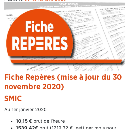
Fiche Repères (mise à jour du 30
novembre 2020)
SMIC
Au 1er janvier 2020
10,15 €
brut de l’heure
1539,42€
brut (1219,32 € net) par mois pour