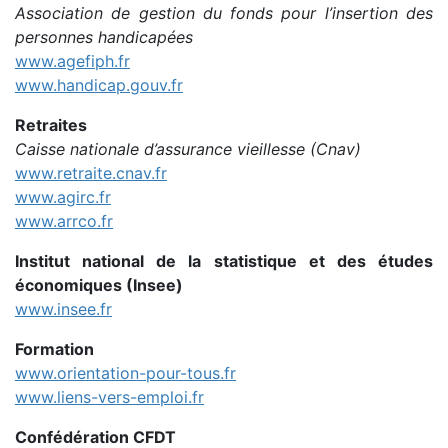
Association de gestion du fonds pour l’insertion des
personnes handicapées
www.agefiph.fr
www.handicap.gouv.fr
Retraites
Caisse nationale d’assurance vieillesse (Cnav)
www.retraite.cnav.fr
www.agirc.fr
www.arrco.fr
Institut national de la statistique et des études
économiques (Insee)
www.insee.fr
Formation
www.orientation-pour-tous.fr
www.liens-vers-emploi.fr
Confédération CFDT