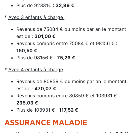
Plus de 92381€ :
32,99 €
*
Avec 3 enfants à charge
:
Revenus de 75084 € ou moins par an le montant
est de :
301,00 €
Revenus compris entre 75084 € et 98156 € :
150,50 €
Plus de 98156 € :
75,26 €
*
Avec 4 enfants à charge
:
Revenus de 80859 € ou moins par an le montant
est de :
470,07 €
Revenus compris entre 80859 € et 103931 € :
235,03 €
Plus de 103931 € :
117,52 €
ASSURANCE MALADIE