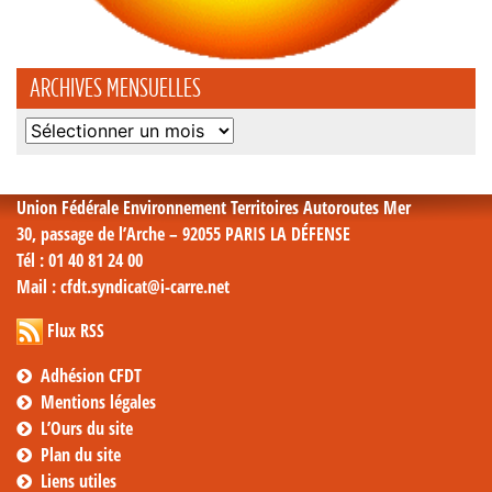
ARCHIVES MENSUELLES
Archives
mensuelles
Union Fédérale Environnement Territoires Autoroutes Mer
30, passage de l’Arche – 92055 PARIS LA DÉFENSE
Tél
: 01 40 81 24 00
Mail
: cfdt.syndicat@i-carre.net
Flux RSS
Adhésion CFDT
Mentions légales
L’Ours du site
Plan du site
Liens utiles