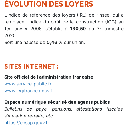
ÉVOLUTION DES LOYERS
L’indice de référence des loyers (IRL) de l’Insee, qui a
remplacé l’indice du coût de la construction (ICC) au
1er janvier 2006, s’établit à
130,59
au 3° trimestre
2020.
Soit une hausse de
0,46 %
sur un an.
SITES INTERNET :
Site officiel de l’administration française
www.service-public.fr
www.legifrance.gouv.fr
Espace numérique sécurisé des agents publics
Bulletins de paye, pensions, attestations fiscales,
simulation retraite, etc …
https://ensap.gouv.fr