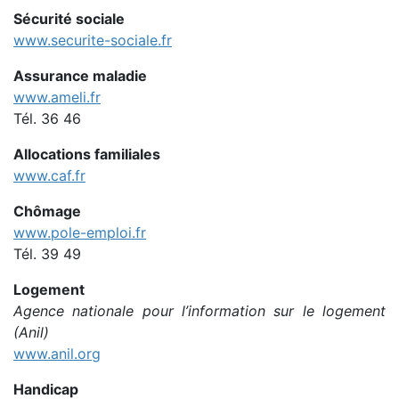
Sécurité sociale
www.securite-sociale.fr
Assurance maladie
www.ameli.fr
Tél. 36 46
Allocations familiales
www.caf.fr
Chômage
www.pole-emploi.fr
Tél. 39 49
Logement
Agence nationale pour l’information sur le logement
(Anil)
www.anil.org
Handicap