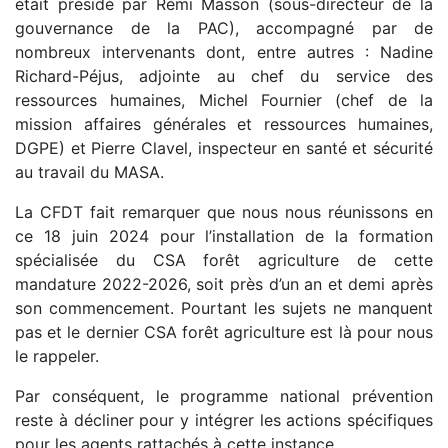
était présidé par Rémi Masson (sous-directeur de la
gouvernance de la
PAC
), accompagné par de
nombreux intervenants dont, entre autres : Nadine
Richard-Péjus, adjointe au chef du service des
ressources humaines, Michel Fournier (chef de la
mission affaires générales et ressources humaines,
DGPE
) et Pierre Clavel, inspecteur en santé et sécurité
au travail du MASA.
La CFDT fait remarquer que nous nous réunissons en
ce 18 juin 2024 pour l’installation de la formation
spécialisée du CSA forêt agriculture de cette
mandature 2022-2026, soit près d’un an et demi après
son commencement. Pourtant les sujets ne manquent
pas et le dernier CSA forêt agriculture est là pour nous
le rappeler.
Par conséquent, le programme national prévention
reste à décliner pour y intégrer les actions spécifiques
pour les agents rattachés à cette instance.