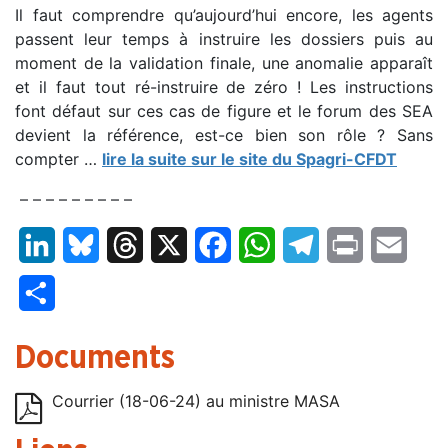
Il faut comprendre qu’aujourd’hui encore, les agents
passent leur temps à instruire les dossiers puis au
moment de la validation finale, une anomalie apparaît
et il faut tout ré-instruire de zéro ! Les instructions
font défaut sur ces cas de figure et le forum des
SEA
devient la référence, est-ce bien son rôle ? Sans
compter …
lire la suite sur le site du Spagri-CFDT
– – – – – – – – –
LinkedIn
Bluesky
Threads
X
Facebook
WhatsApp
Telegram
Print
Email
Partager
Documents
Courrier (18-06-24) au ministre MASA