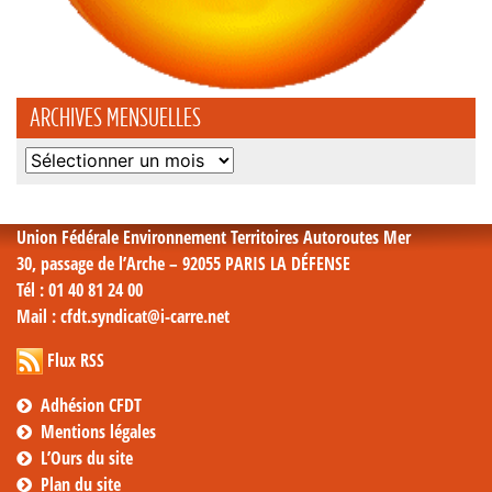
ARCHIVES MENSUELLES
Archives
mensuelles
Union Fédérale Environnement Territoires Autoroutes Mer
30, passage de l’Arche – 92055 PARIS LA DÉFENSE
Tél
: 01 40 81 24 00
Mail
: cfdt.syndicat@i-carre.net
Flux RSS
Adhésion CFDT
Mentions légales
L’Ours du site
Plan du site