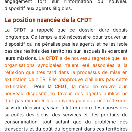
engagement fort sur l’information du nouveau
dispositif aux agents éligibles.
La position nuancée de la CFDT
La CFDT a rappelé que ce dossier dure depuis
longtemps. Ce temps a été nécessaire pour trouver un
dispositif qui ne pénalise pas les agents et ne les isole
pas des réalités des territoires sur lesquels ils exercent
leurs missions.
La
CFDT
a de nouveau regretté que les
organisations syndicales n’aient été associées à la
réflexion que très tard dans le processus de mise en
extinction de l’ITR. Elle n’approuve d’ailleurs pas cette
extinction
. Pour la
CFDT
, la mise en œuvre d’un
nouveau dispositif en faveur des agents publics ne
doit pas exonérer les pouvoirs publics d’une réflexion
,
suivi de décisions, visant à lutter contre les causes des
surcoûts des biens, des services et des produits de
consommation, tout autant que du problème des
transports et du coût du logement dans ces territoires