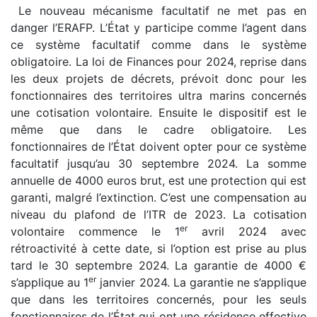
Le nouveau mécanisme facultatif ne met pas en
danger l’ERAFP. L’État y participe comme l’agent dans
ce système facultatif comme dans le système
obligatoire. La loi de Finances pour 2024, reprise dans
les deux projets de décrets, prévoit donc pour les
fonctionnaires des territoires ultra marins concernés
une cotisation volontaire. Ensuite le dispositif est le
même que dans le cadre obligatoire. Les
fonctionnaires de l’État doivent opter pour ce système
facultatif jusqu’au 30 septembre 2024. La somme
annuelle de 4000 euros brut, est une protection qui est
garanti, malgré l’extinction. C’est une compensation au
niveau du plafond de l’ITR de 2023. La cotisation
er
volontaire commence le 1
avril 2024 avec
rétroactivité à cette date, si l’option est prise au plus
tard le 30 septembre 2024. La garantie de 4000 €
er
s’applique au 1
janvier 2024. La garantie ne s’applique
que dans les territoires concernés, pour les seuls
fonctionnaires de l’État qui ont une résidence effective