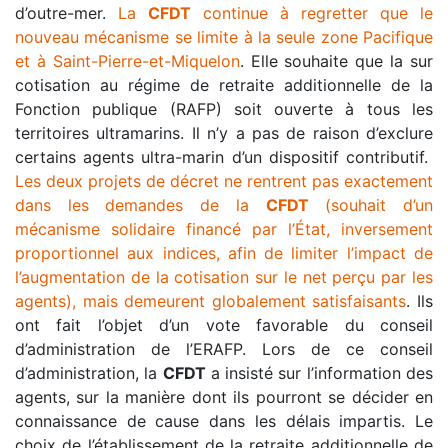
d’outre-mer.
La
CFDT
continue à regretter que le
nouveau mécanisme se limite à la seule zone Pacifique
et à Saint-Pierre-et-Miquelon
. Elle souhaite que la sur
cotisation au régime de retraite additionnelle de la
Fonction publique (RAFP) soit ouverte à tous les
territoires ultramarins. Il n’y a pas de raison d’exclure
certains agents ultra-marin d’un dispositif contributif.
Les deux projets de décret ne rentrent pas exactement
dans les demandes de la
CFDT
(souhait d’un
mécanisme solidaire financé par l’État, inversement
proportionnel aux indices, afin de limiter l’impact de
l’augmentation de la cotisation sur le net perçu par les
agents), mais demeurent globalement satisfaisants
. Ils
ont fait l’objet d’un vote favorable du conseil
d’administration de l’ERAFP. Lors de ce conseil
d’administration, la
CFDT
a insisté sur l’information des
agents, sur la manière dont ils pourront se décider en
connaissance de cause dans les délais impartis. Le
choix de l’établissement de la retraite additionnelle de