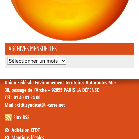
ARCHIVES MENSUELLES
Archives
mensuelles
Union Fédérale Environnement Territoires Autoroutes Mer
30, passage de l’Arche – 92055 PARIS LA DÉFENSE
Tél
: 01 40 81 24 00
Mail
: cfdt.syndicat@i-carre.net
Flux RSS
Adhésion CFDT
Mentions légales