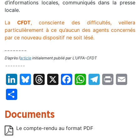
d’informations locales, communiqués dans la presse
locale.
La
CFDT
, consciente des difficultés, veillera
particulièrement à ce qu’aucun des agents concernés
par ce nouveau dispositif ne soit lésé.
– – – – – – – –
D’après l’
article
initialement publié par L’UFFA-CFDT
– – – – – – – –
LinkedIn
Bluesky
Threads
X
Facebook
WhatsApp
Telegram
Print
Email
Partager
Documents
Le compte-rendu au format PDF