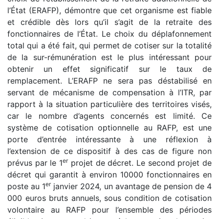
l’État (ERAFP), démontre que cet organisme est fiable
et crédible dès lors qu’il s’agit de la retraite des
fonctionnaires de l’État. Le choix du déplafonnement
total qui a été fait, qui permet de cotiser sur la totalité
de la sur-rémunération est le plus intéressant pour
obtenir un effet significatif sur le taux de
remplacement. L’ERAFP ne sera pas déstabilisé en
servant de mécanisme de compensation à l’ITR, par
rapport à la situation particulière des territoires visés,
car le nombre d’agents concernés est limité. Ce
système de cotisation optionnelle au RAFP, est une
porte d’entrée intéressante à une réflexion à
l’extension de ce dispositif à des cas de figure non
er
prévus par le 1
projet de décret. Le second projet de
décret qui garantit à environ 10000 fonctionnaires en
er
poste au 1
janvier 2024, un avantage de pension de 4
000 euros bruts annuels, sous condition de cotisation
volontaire au RAFP pour l’ensemble des périodes