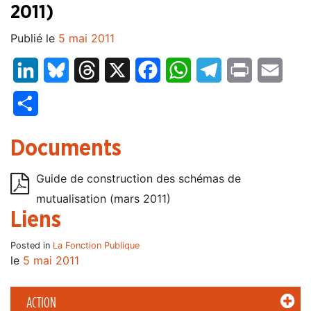
2011)
Publié le
5 mai 2011
LinkedIn
Bluesky
Threads
X
Facebook
WhatsApp
Telegram
Print
Email
Partager
Documents
Guide de construction des schémas de
mutualisation (mars 2011)
Liens
Posted in
La Fonction Publique
le
5 mai 2011
ACTION