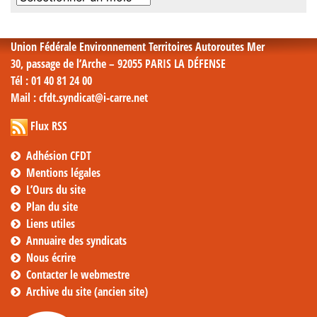
mensuelles
Union Fédérale Environnement Territoires Autoroutes Mer
30, passage de l’Arche – 92055 PARIS LA DÉFENSE
Tél
: 01 40 81 24 00
Mail
: cfdt.syndicat@i-carre.net
Flux RSS
Adhésion CFDT
Mentions légales
L’Ours du site
Plan du site
Liens utiles
Annuaire des syndicats
Nous écrire
Contacter le webmestre
Archive du site (ancien site)