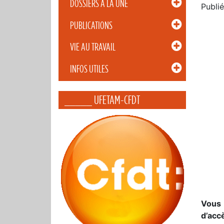
DOSSIERS À LA UNE
Publié
PUBLICATIONS
VIE AU TRAVAIL
INFOS UTILES
_____ UFETAM-CFDT
Vous 
d’acc