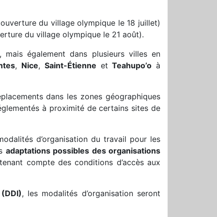
uverture du village olympique le 18 juillet)
ture du village olympique le 21 août).
, mais également dans plusieurs villes en
ntes
,
Nice
,
Saint-Étienne
et
Teahupo’o
à
éplacements dans les zones géographiques
églementés à proximité de certains sites de
odalités d’organisation du travail pour les
es
adaptations possibles des organisations
tenant compte des conditions d’accès aux
 (DDI)
, les modalités d’organisation seront