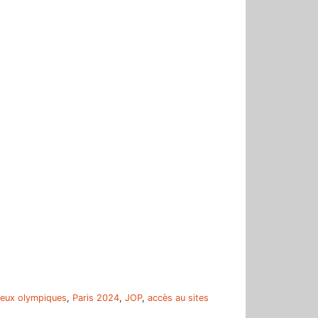
r
jeux olympiques
,
Paris 2024
,
JOP
,
accès au sites