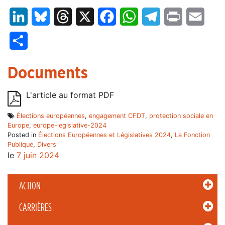
LinkedIn
Bluesky
Threads
X
Facebook
WhatsApp
Telegram
Print
Email
Partager
Documents
L'article au format PDF
Élections européennes
,
engagement CFDT
,
protection sociale en
Europe
,
europe-legislative-2024
Posted in
Élections Européennes et Législatives 2024
,
La Fonction
Publique
,
Divers
le
7 juin 2024
ACTION
CARRIÈRES