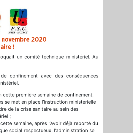
 5 novembre 2020
aire !
voquait un comité technique ministériel. Au
 de confinement avec des conséquences
istériel.
en cette première semaine de confinement,
s se met en place l’instruction ministérielle
dre de la crise sanitaire au sein des
iel ;
cette semaine, après l’avoir déjà reporté du
gue social respectueux, l’administration se