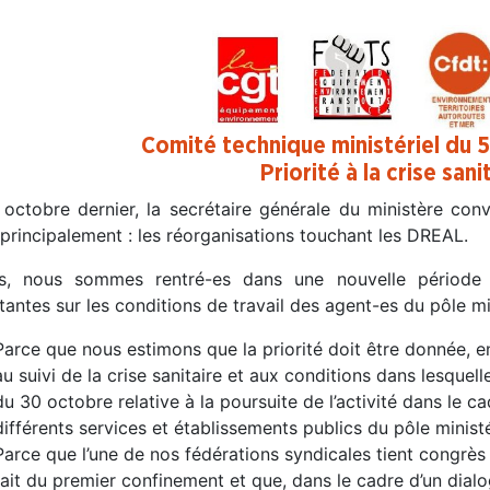
Comité technique ministériel du
Priorité à la crise sanit
 octobre dernier, la secrétaire générale du ministère con
principalement : les réorganisations touchant les DREAL.
s, nous sommes rentré-es dans une nouvelle période
antes sur les conditions de travail des agent-es du pôle min
Parce que nous estimons que la priorité doit être donnée, 
au suivi de la crise sanitaire et aux conditions dans lesquelle
du 30 octobre relative à la poursuite de l’activité dans le ca
différents services et établissements publics du pôle ministér
Parce que l’une de nos fédérations syndicales tient congrès 
fait du premier confinement et que, dans le cadre d’un dialo