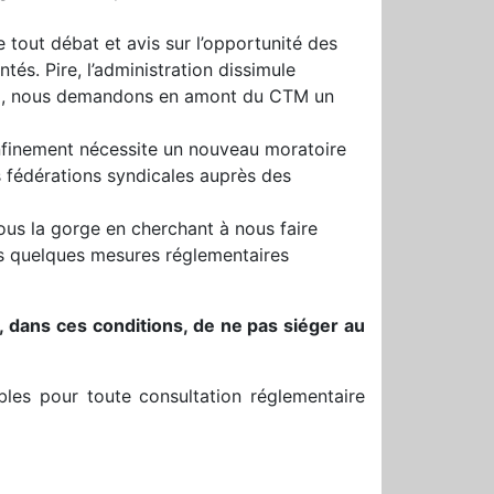
e tout débat et avis sur l’opportunité des
és. Pire, l’administration dissimule
uoi, nous demandons en amont du CTM un
nfinement nécessite un nouveau moratoire
 fédérations syndicales auprès des
sous la gorge en cherchant à nous faire
des quelques mesures réglementaires
 dans ces conditions, de ne pas siéger au
ibles pour toute consultation réglementaire