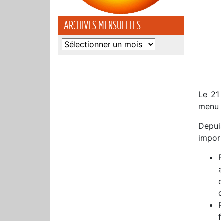
ARCHIVES MENSUELLES
Archives
mensuelles
Le 21
menu 
Depui
import