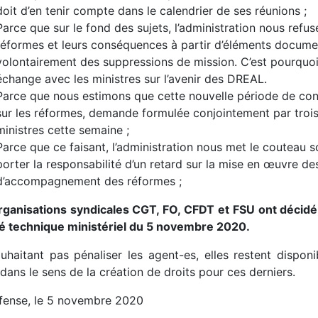
doit d’en tenir compte dans le calendrier de ses réunions ;
Parce que sur le fond des sujets, l’administration nous refus
réformes et leurs conséquences à partir d’éléments document
volontairement des suppressions de mission. C’est pourq
échange avec les ministres sur l’avenir des DREAL.
Parce que nous estimons que cette nouvelle période de co
sur les réformes, demande formulée conjointement par trois
ministres cette semaine ;
Parce que ce faisant, l’administration nous met le couteau 
porter la responsabilité d’un retard sur la mise en œuvre 
d’accompagnement des réformes ;
rganisations syndicales CGT, FO, CFDT et FSU ont décidé,
é technique ministériel du 5 novembre 2020.
uhaitant pas pénaliser les agent-es, elles restent dispon
 dans le sens de la création de droits pour ces derniers.
fense, le 5 novembre 2020