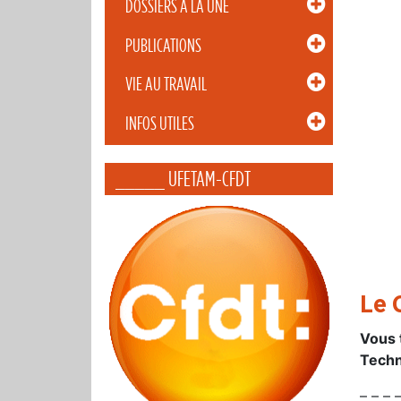
DOSSIERS À LA UNE
PUBLICATIONS
VIE AU TRAVAIL
INFOS UTILES
_____ UFETAM-CFDT
Le 
Vous 
Techn
– – – –