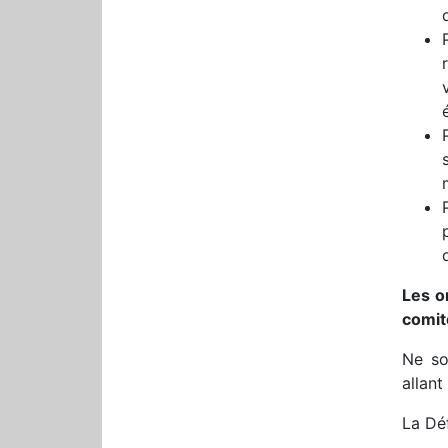
Les o
comit
Ne so
allant
La Dé