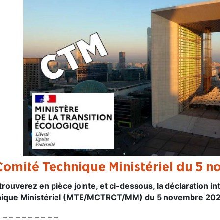
Comité Technique Ministériel du 5 n
trouverez en pièce jointe, et ci-dessous, la déclaration 
ique Ministériel (MTE/MCTRCT/MM) du 5 novembre 2020
 – – – – – – – – –