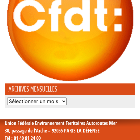
ARCHIVES MENSUELLES
Archives
mensuelles
Union Fédérale Environnement Territoires Autoroutes Mer
30, passage de l’Arche – 92055 PARIS LA DÉFENSE
Tél
: 01 40 81 24 00