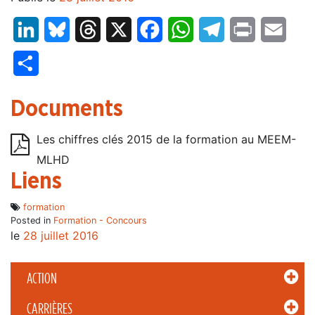
LinkedIn
Bluesky
Threads
X
Facebook
WhatsApp
Telegram
Print
Email
Partager
Documents
Les chiffres clés 2015 de la formation au MEEM-
MLHD
Liens
formation
Posted in
Formation - Concours
le
28 juillet 2016
ACTION
CARRIÈRES