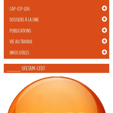
CAP-CCP-LDG
DOSSIERS À LA UNE
PUBLICATIONS
VIE AU TRAVAIL
INFOS UTILES
_____ UFETAM-CFDT