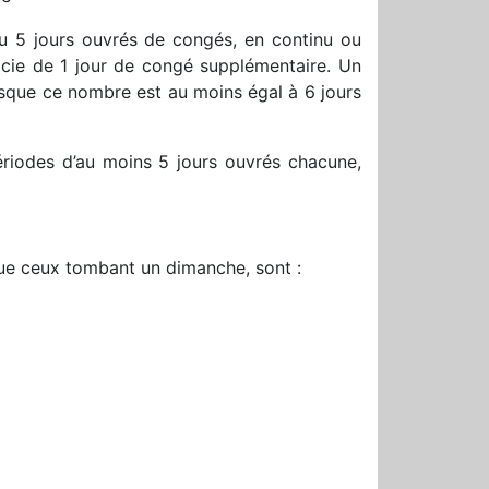
 ou 5 jours ouvrés de congés, en continu ou
ficie de 1 jour de congé supplémentaire. Un
rsque ce nombre est au moins égal à 6 jours
ériodes d’au moins 5 jours ouvrés chacune,
 que ceux tombant un dimanche, sont :