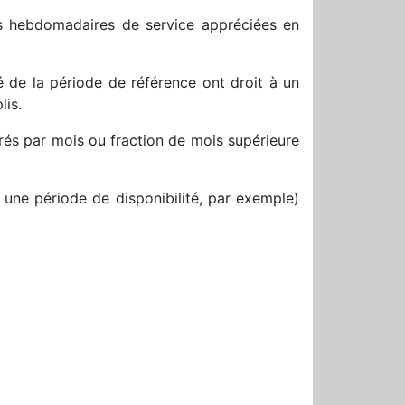
ns hebdomadaires de service appréciées en
é de la période de référence ont droit à un
lis.
uvrés par mois ou fraction de mois supérieure
 une période de disponibilité, par exemple)