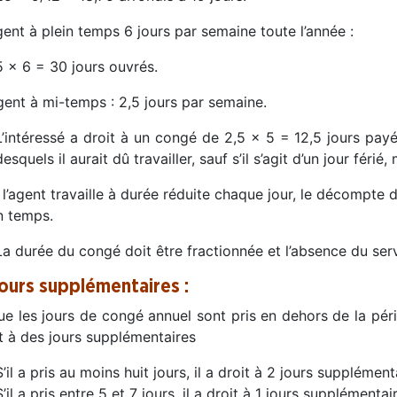
ent à plein temps 6 jours par semaine toute l’année :
5 x 6 = 30 jours ouvrés.
ent à mi-temps : 2,5 jours par semaine.
L’intéressé a droit à un congé de 2,5 x 5 = 12,5 jours pa
desquels il aurait dû travailler, sauf s’il s’agit d’un jour fér
 l’agent travaille à durée réduite chaque jour, le décompte
n temps.
La durée du congé doit être fractionnée et l’absence du ser
jours supplémentaires :
e les jours de congé annuel sont pris en dehors de la péri
t à des jours supplémentaires
S’il a pris au moins huit jours, il a droit à 2 jours supplément
S’il a pris entre 5 et 7 jours, il a droit à 1 jours supplémentai