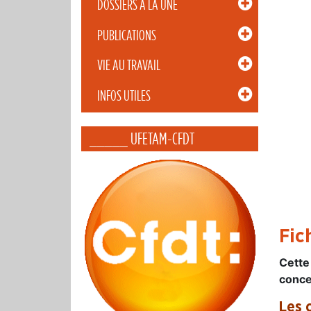
DOSSIERS À LA UNE
PUBLICATIONS
VIE AU TRAVAIL
INFOS UTILES
_____ UFETAM-CFDT
Fic
Cette
conce
Les 