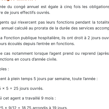
rée du congé annuel est égale à cinq fois les obligatio
 de jours effectifs ouvrés.
gents qui n’exercent pas leurs fonctions pendant la totalit
 annuel calculé au prorata de la durée des services accomp
a Fonction publique hospitalière, ils ont droit à 2 jours o
ours écoulés depuis l’entrée en fonctions.
 le cas notamment lorsque l’agent prend ou reprend (après
nctions en cours d’année civile.
les :
nt à plein temps 5 jours par semaine, toute l’année :
5 x 5 = 25 jours ouvrés.
Si cet agent a travaillé 9 mois :
25 x 9/12 = 18,75 arrondis à 19 jours.