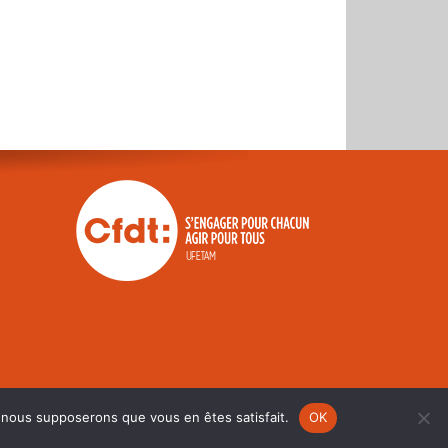
e, nous supposerons que vous en êtes satisfait.
OK