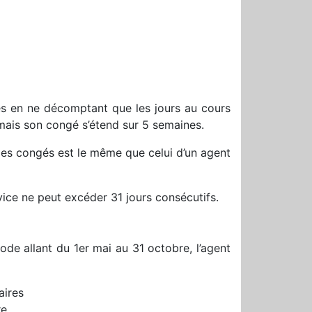
yés en ne décomptant que les jours au cours
ié, mais son congé s’étend sur 5 semaines.
 des congés est le même que celui d’un agent
vice ne peut excéder 31 jours consécutifs.
ode allant du 1er mai au 31 octobre, l’agent
aires
re