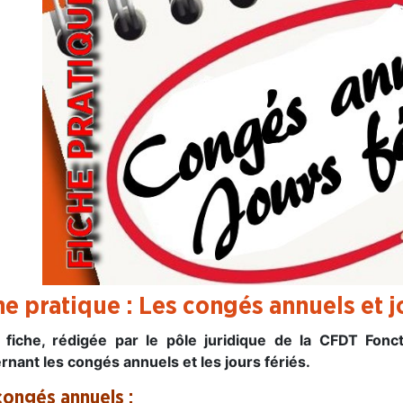
he pratique : Les congés annuels et j
 fiche, rédigée par le pôle juridique de la CFDT Fonct
rnant les congés annuels et les jours fériés.
congés annuels :