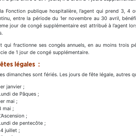
la Fonction publique hospitalière, l’agent qui prend 3, 4
ntinu, entre la période du 1er novembre au 30 avril, béné
ème jour de congé supplémentaire est attribué à l’agent lo
s.
nt qui fractionne ses congés annuels, en au moins trois p
icie de 1 jour de congé supplémentaire.
fêtes légales :
es dimanches sont fériés. Les jours de fête légale, autres
1er janvier ;
Lundi de Pâques ;
1er mai ;
8 mai ;
L’Ascension ;
Lundi de pentecôte ;
4 juillet ;